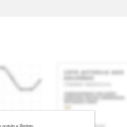
gratuito e illimitato