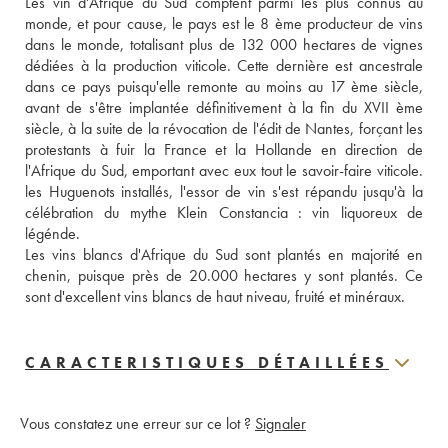
Les vin d'Afrique du Sud comptent parmi les plus connus au 
monde, et pour cause, le pays est le 8 ème producteur de vins 
dans le monde, totalisant plus de 132 000 hectares de vignes 
dédiées à la production viticole. Cette dernière est ancestrale 
dans ce pays puisqu'elle remonte au moins au 17 ème siècle, 
avant de s'être implantée définitivement à la fin du XVII ème 
siècle, à la suite de la révocation de l'édit de Nantes, forçant les 
protestants à fuir la France et la Hollande en direction de 
l'Afrique du Sud, emportant avec eux tout le savoir-faire viticole. 
les Huguenots installés, l'essor de vin s'est répandu jusqu'à la 
célébration du mythe Klein Constancia : vin liquoreux de 
légénde. 
Les vins blancs d'Afrique du Sud sont plantés en majorité en 
chenin, puisque près de 20.000 hectares y sont plantés. Ce 
sont d'excellent vins blancs de haut niveau, fruité et minéraux.
CARACTERISTIQUES DÉTAILLÉES
Vous constatez une erreur sur ce lot ?
Signaler