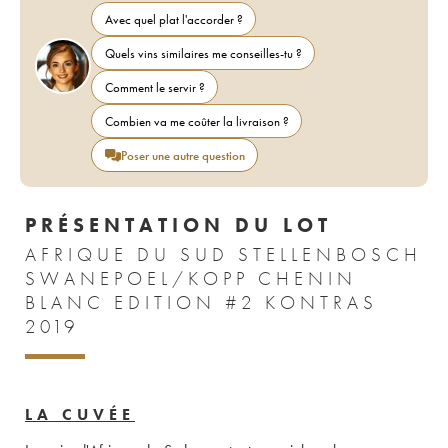
Avec quel plat l'accorder ?
Quels vins similaires me conseilles-tu ?
Comment le servir ?
Combien va me coûter la livraison ?
Poser une autre question
PRÉSENTATION DU LOT
AFRIQUE DU SUD STELLENBOSCH
SWANEPOEL/KOPP CHENIN
BLANC EDITION #2 KONTRAS
2019
LA CUVÉE