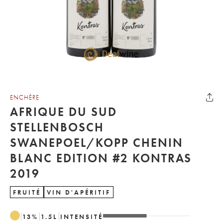
ENCHÈRE
AFRIQUE DU SUD
STELLENBOSCH
SWANEPOEL/KOPP CHENIN
BLANC EDITION #2 KONTRAS
2019
FRUITÉ
VIN D'APÉRITIF
13
%
1.5
L
INTENSITÉ