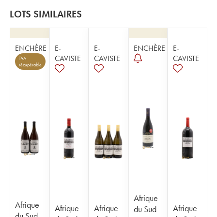
LOTS SIMILAIRES
ENCHÈRE
E-
E-
ENCHÈRE
E-
CAVISTE
CAVISTE
CAVISTE
TVA
récupérable
Afrique
Afrique
Afrique
Afrique
Afrique
du Sud
du Sud