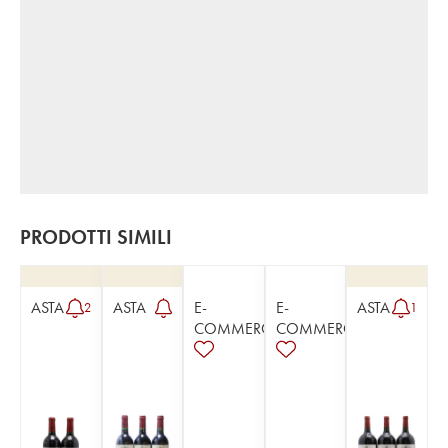
PRODOTTI SIMILI
ASTA
ASTA
E-
E-
ASTA
2
1
COMMERCE
COMMERCE