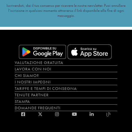
Iscrivendoti, dai il tuo consenso per ricevere le nostre newsletter. Puoi annullare
l’iscrizione in qualsiasi momento attraverso il link disponibile alla fine di ogni
messaggio.
VALUTAZIONE GRATUITA
LAVORA CON NOI
CHI SIAMO?
I NOSTRI IMPEGNI
TARIFFE E TEMPI DI CONSEGNA
TENUTE PARTNER
STAMPA
DOMANDE FREQUENTI