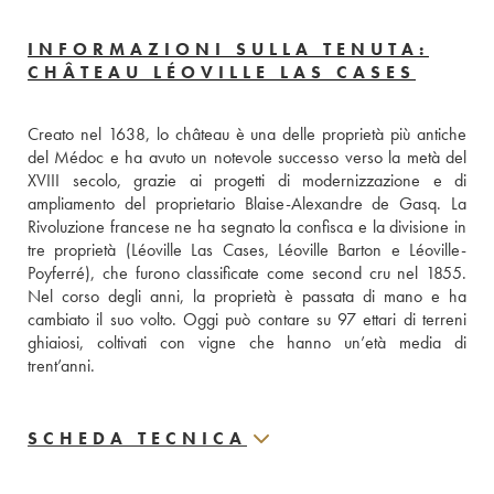
INFORMAZIONI SULLA TENUTA:
CHÂTEAU LÉOVILLE LAS CASES
Creato nel 1638, lo château è una delle proprietà più antiche 
del Médoc e ha avuto un notevole successo verso la metà del 
XVIII secolo, grazie ai progetti di modernizzazione e di 
ampliamento del proprietario Blaise-Alexandre de Gasq. La 
Rivoluzione francese ne ha segnato la confisca e la divisione in 
tre proprietà (Léoville Las Cases, Léoville Barton e Léoville-
Poyferré), che furono classificate come second cru nel 1855. 
Nel corso degli anni, la proprietà è passata di mano e ha 
cambiato il suo volto. Oggi può contare su 97 ettari di terreni 
ghiaiosi, coltivati con vigne che hanno un’età media di 
trent’anni.
SCHEDA TECNICA