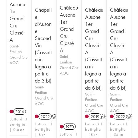
Ausone
Château
Chapell
Château
Château
1er
Ausone
e
Ausone
Ausone
Grand
1er
d'Auson
1er
1er
Cru
Grand
e
Grand
Grand
Classé
Cru
Second
Cru
Cru
A
Classé
Vin
Classé
Classé
Saint-
A
Émilion
(Cassett
A
A
Saint-
Grand Cru
a in
(Cassett
(Cassett
Émilion
AOC
legno a
a in
a in
Grand Cru
partire
legno a
legno a
AOC
da 3 bt)
partire
partire
Saint-
da 6 bt)
da 6 bt)
Émilion
Saint-
Saint-
Grand Cru
Émilion
Émilion
AOC
Grand Cru
Grand Cru
AOC
AOC
2014
2022
T
2019
T
2022
T
Lotto di 3
Lotto di 1
Lotto di 1
Lotto di 1
bottiglie
1970
bottiglia
bottiglia
bottiglia
| 0 aste
Lotto di 1
| 6 in
| 18 in
| 35 in