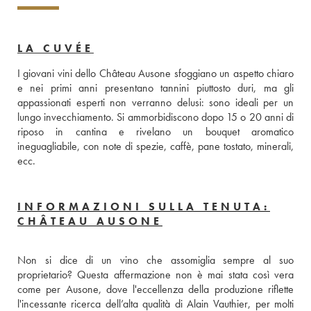
LA CUVÉE
I giovani vini dello Château Ausone sfoggiano un aspetto chiaro 
e nei primi anni presentano tannini piuttosto duri, ma gli 
appassionati esperti non verranno delusi: sono ideali per un 
lungo invecchiamento. Si ammorbidiscono dopo 15 o 20 anni di 
riposo in cantina e rivelano un bouquet aromatico 
ineguagliabile, con note di spezie, caffè, pane tostato, minerali, 
ecc.
INFORMAZIONI SULLA TENUTA:
CHÂTEAU AUSONE
Non si dice di un vino che assomiglia sempre al suo 
proprietario? Questa affermazione non è mai stata così vera 
come per Ausone, dove l'eccellenza della produzione riflette 
l'incessante ricerca dell’alta qualità di Alain Vauthier, per molti 