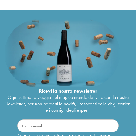
Ricevi la nostra newsletter
Ogni settimana viaggia nel magico mondo del vino con la nostra
Newsletter, per non perderti le novità, i resoconti delle degustazioni
e i consigli degli esperti!
Accetto il tracciamento delle mie email al fine di ricevere