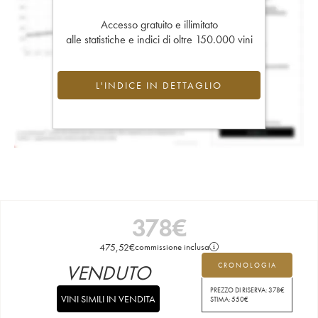
Accesso gratuito e illimitato
alle statistiche e indici di oltre 150.000 vini
L'INDICE IN DETTAGLIO
378
€
475,52
€
commissione inclusa
VENDUTO
CRONOLOGIA
PREZZO DI RISERVA:
378
€
VINI SIMILI IN VENDITA
STIMA:
550
€