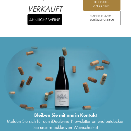
HISTORIE
VERKAUFT
ANSEHEN
STARTPREIS:
378
€
ÄHNLICHE WEINE
SCHÄTZUNG:
550
€
Bleiben Sie mit uns in Kontakt
Melden Sie sich für den iDealwine-Newsletter an und entdecken
Sie unsere exklusiven Weinschätze!