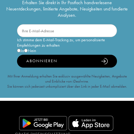
Erhalten Sie direkt in Ihr Postfach handverlesene
Neuentdeckungen, limitierte Angebote, Neuigkeiten und fundierte
Analysen.
Ich stimme dem E-Mail-Tracking zu, um personalisierte
Empfehlungen zu erhalten
Ja
Nein
ABONNIEREN
Mit Ihrer Anmeldung erhalten Sie exklusiv ausgewählte Neuigkeiten, Angebote
und Einblicke von iDealwine.
Sie können sich jederzeit unkompliziert über den Link in jeder E-Mail abmelden.