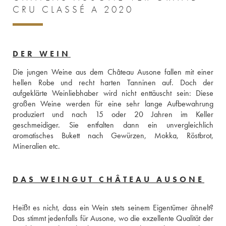
CRU CLASSÉ A 2020
DER WEIN
Die jungen Weine aus dem Château Ausone fallen mit einer 
hellen Robe und recht harten Tanninen auf. Doch der 
aufgeklärte Weinliebhaber wird nicht enttäuscht sein: Diese 
großen Weine werden für eine sehr lange Aufbewahrung 
produziert und nach 15 oder 20 Jahren im Keller 
geschmeidiger. Sie entfalten dann ein unvergleichlich 
aromatisches Bukett nach Gewürzen, Mokka, Röstbrot, 
Mineralien etc.
DAS WEINGUT CHÂTEAU AUSONE
Heißt es nicht, dass ein Wein stets seinem Eigentümer ähnelt? 
Das stimmt jedenfalls für Ausone, wo die exzellente Qualität der 