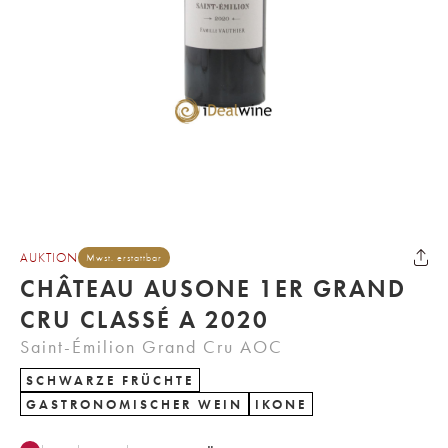
AUKTION
Mwst. erstattbar
CHÂTEAU AUSONE 1ER GRAND
CRU CLASSÉ A 2020
Saint-Émilion Grand Cru AOC
SCHWARZE FRÜCHTE
GASTRONOMISCHER WEIN
IKONE