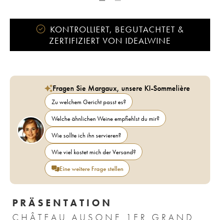
KONTROLLIERT, BEGUTACHTET &
ZERTIFIZIERT VON IDEALWINE
Fragen Sie Margaux, unsere KI-Sommelière
Zu welchem Gericht passt es?
Welche ähnlichen Weine empfiehlst du mir?
Wie sollte ich ihn servieren?
Wie viel kostet mich der Versand?
Eine weitere Frage stellen
PRÄSENTATION
CHÂTEAU AUSONE 1ER GRAND