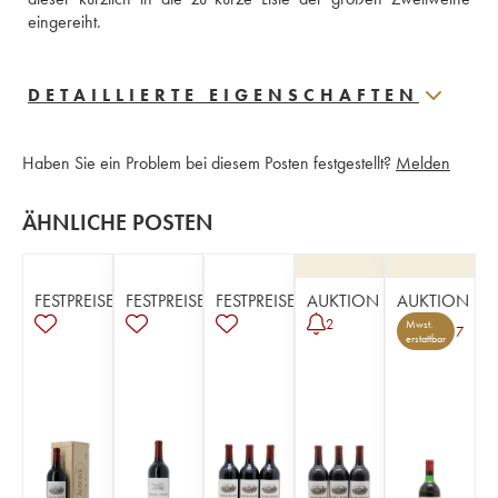
eingereiht.
DETAILLIERTE EIGENSCHAFTEN
Haben Sie ein Problem bei diesem Posten festgestellt?
Melden
ÄHNLICHE POSTEN
FESTPREISE
FESTPREISE
FESTPREISE
AUKTION
AUKTION
2
Mwst.
7
erstattbar