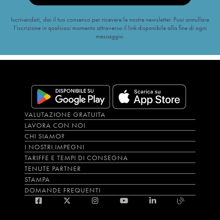
Iscrivendoti, dai il tuo consenso per ricevere le nostre newsletter. Puoi annullare
l’iscrizione in qualsiasi momento attraverso il link disponibile alla fine di ogni
messaggio.
VALUTAZIONE GRATUITA
LAVORA CON NOI
CHI SIAMO?
I NOSTRI IMPEGNI
TARIFFE E TEMPI DI CONSEGNA
TENUTE PARTNER
STAMPA
DOMANDE FREQUENTI