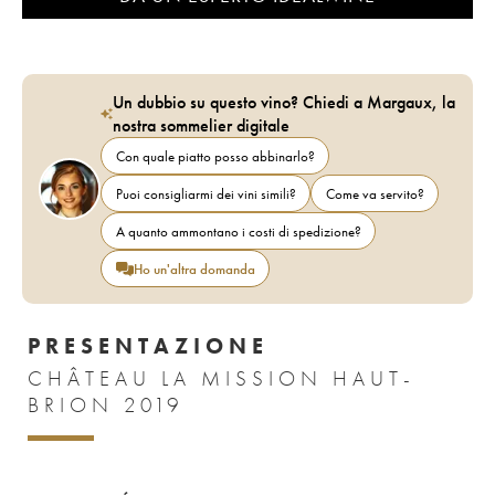
Un dubbio su questo vino? Chiedi a Margaux, la
nostra sommelier digitale
Con quale piatto posso abbinarlo?
Puoi consigliarmi dei vini simili?
Come va servito?
A quanto ammontano i costi di spedizione?
Ho un'altra domanda
PRESENTAZIONE
CHÂTEAU LA MISSION HAUT-
BRION 2019