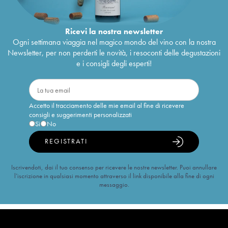
Ricevi la nostra newsletter
Ogni settimana viaggia nel magico mondo del vino con la nostra
Newsletter, per non perderti le novità, i resoconti delle degustazioni
e i consigli degli esperti!
Accetto il tracciamento delle mie email al fine di ricevere
consigli e suggerimenti personalizzati
Sì
No
REGISTRATI
Iscrivendoti, dai il tuo consenso per ricevere le nostre newsletter. Puoi annullare
l’iscrizione in qualsiasi momento attraverso il link disponibile alla fine di ogni
messaggio.