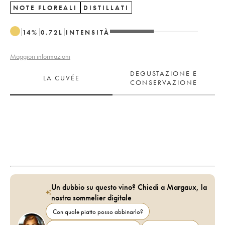
NOTE FLOREALI
DISTILLATI
14
%
0.72
L
INTENSITÀ
Maggiori informazioni
DEGUSTAZIONE E
LA CUVÉE
CONSERVAZIONE
Un dubbio su questo vino? Chiedi a Margaux, la
nostra sommelier digitale
Con quale piatto posso abbinarlo?