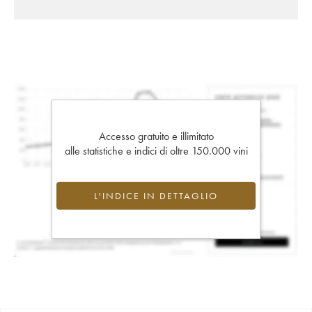
Accesso gratuito e illimitato
alle statistiche e indici di oltre 150.000 vini
L'INDICE IN DETTAGLIO