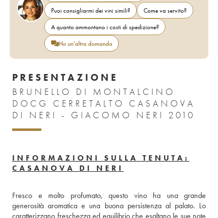
Puoi consigliarmi dei vini simili?
Come va servito?
A quanto ammontano i costi di spedizione?
Ho un'altra domanda
PRESENTAZIONE
BRUNELLO DI MONTALCINO
DOCG CERRETALTO CASANOVA
DI NERI - GIACOMO NERI 2010
INFORMAZIONI SULLA TENUTA:
CASANOVA DI NERI
Fresco e molto profumato, questo vino ha una grande 
generosità aromatica e una buona persistenza al palato. Lo 
caratterizzano freschezza ed equilibrio che esaltano le sue note 