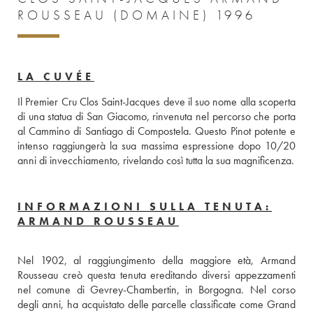
ROUSSEAU (DOMAINE) 1996
LA CUVÉE
Il Premier Cru Clos Saint-Jacques deve il suo nome alla scoperta 
di una statua di San Giacomo, rinvenuta nel percorso che porta 
al Cammino di Santiago di Compostela. Questo Pinot potente e 
intenso raggiungerà la sua massima espressione dopo 10/20 
anni di invecchiamento, rivelando così tutta la sua magnificenza.
INFORMAZIONI SULLA TENUTA:
ARMAND ROUSSEAU
Nel 1902, al raggiungimento della maggiore età, Armand 
Rousseau creò questa tenuta ereditando diversi appezzamenti 
nel comune di Gevrey-Chambertin, in Borgogna. Nel corso 
degli anni, ha acquistato delle parcelle classificate come Grand 