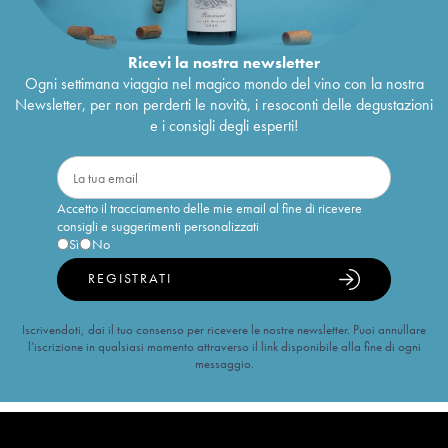
Ricevi la nostra newsletter
Ogni settimana viaggia nel magico mondo del vino con la nostra
Newsletter, per non perderti le novità, i resoconti delle degustazioni
e i consigli degli esperti!
Accetto il tracciamento delle mie email al fine di ricevere
consigli e suggerimenti personalizzati
Sì
No
REGISTRATI
Iscrivendoti, dai il tuo consenso per ricevere le nostre newsletter. Puoi annullare
l’iscrizione in qualsiasi momento attraverso il link disponibile alla fine di ogni
messaggio.