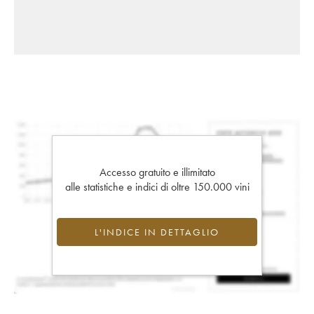
Accesso gratuito e illimitato
alle statistiche e indici di oltre 150.000 vini
L'INDICE IN DETTAGLIO