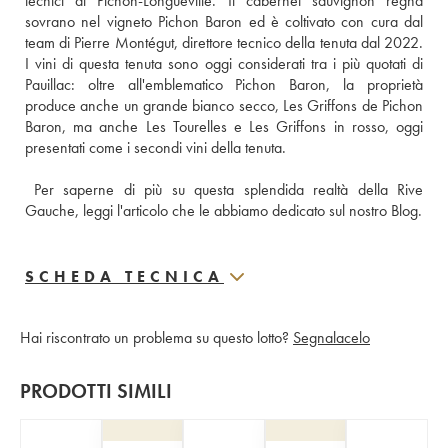
tecnici di Pichon-Longueville. Il cabernet sauvignon regna 
sovrano nel vigneto Pichon Baron ed è coltivato con cura dal 
team di Pierre Montégut, direttore tecnico della tenuta dal 2022. 
I vini di questa tenuta sono oggi considerati tra i più quotati di 
Pauillac: oltre all'emblematico Pichon Baron, la proprietà 
produce anche un grande bianco secco, Les Griffons de Pichon 
Baron, ma anche Les Tourelles e Les Griffons in rosso, oggi 
presentati come i secondi vini della tenuta. 
Per saperne di più su questa splendida realtà della Rive 
Gauche, leggi l'articolo che le abbiamo dedicato sul nostro Blog.
SCHEDA TECNICA
Hai riscontrato un problema su questo lotto?
Segnalacelo
PRODOTTI SIMILI