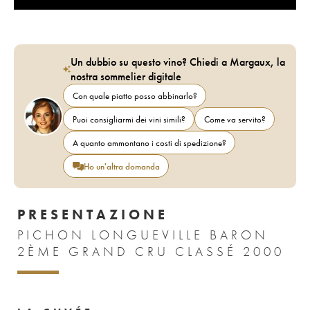
Un dubbio su questo vino? Chiedi a Margaux, la
nostra sommelier digitale
Con quale piatto posso abbinarlo?
Puoi consigliarmi dei vini simili?
Come va servito?
A quanto ammontano i costi di spedizione?
Ho un'altra domanda
PRESENTAZIONE
PICHON LONGUEVILLE BARON
2ÈME GRAND CRU CLASSÉ 2000