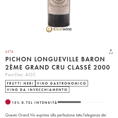
ASTA
PICHON LONGUEVILLE BARON
2ÈME GRAND CRU CLASSÉ 2000
Pauillac AOC
FRUTTI NERI
VINO GASTRONOMICO
VINO DA INVECCHIAMENTO
13
%
0.75
L
INTENSITÀ
Questo Grand Vin esprime alla perfezione tutta l'eleganza dei