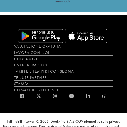
messaggio.
VALUTAZIONE GRATUITA
LAVORA CON NOI
CHI SIAMO?
I NOSTRI IMPEGNI
TARIFFE E TEMPI DI CONSEGNA
TENUTE PARTNER
STAMPA
DOMANDE FREQUENTI
Tutti i diritti riservati © 2026 iDealwine S.A.S.
CGV
Informativa sulla privacy
Bevi con moderazione, l’abuso di alcol è dannoso per la salute. L'utilizzo del