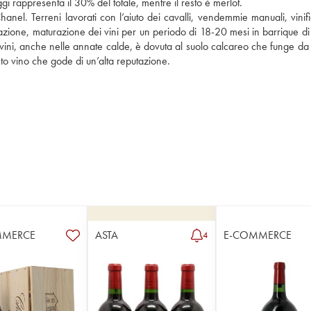
i rappresenta il 30% del totale, mentre il resto è merlot.
hanel. Terreni lavorati con l’aiuto dei cavalli, vendemmie manuali, vinifi
cazione, maturazione dei vini per un periodo di 18-20 mesi in barrique di
 vini, anche nelle annate calde, è dovuta al suolo calcareo che funge da 
sto vino che gode di un’alta reputazione.
MMERCE
ASTA
E-COMMERCE
4