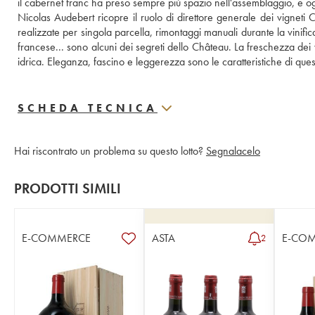
il cabernet franc ha preso sempre più spazio nell'assemblaggio, e ogg
Nicolas Audebert ricopre il ruolo di direttore generale dei vigneti C
realizzate per singola parcella, rimontaggi manuali durante la vinifi
francese... sono alcuni dei segreti dello Château. La freschezza dei
idrica. Eleganza, fascino e leggerezza sono le caratteristiche di que
SCHEDA TECNICA
Hai riscontrato un problema su questo lotto?
Segnalacelo
PRODOTTI SIMILI
E-COMMERCE
ASTA
E-CO
2