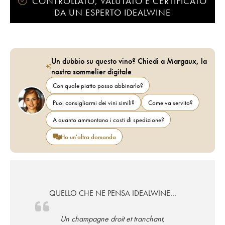
CONTROLLATO, VALUTATO E CERTIFICATO
DA UN ESPERTO IDEALWINE
Un dubbio su questo vino? Chiedi a Margaux, la
nostra sommelier digitale
Con quale piatto posso abbinarlo?
Puoi consigliarmi dei vini simili?
Come va servito?
A quanto ammontano i costi di spedizione?
Ho un'altra domanda
QUELLO CHE NE PENSA IDEALWINE…
Un champagne droit et tranchant,