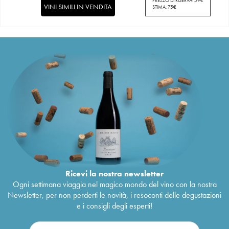
PREZZO DI RISERVA:
59
€
VINI SIMILI IN VENDITA
STIMA:
75
€
Ricevi la nostra newsletter
Ogni settimana viaggia nel magico mondo del vino con la nostra
Newsletter, per non perderti le novità, i resoconti delle degustazioni
e i consigli degli esperti!