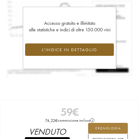
Accesso gratuito e illimitato
alle statistiche e indici di oltre 150.000 vini
L'INDICE IN DETTAGLIO
59
€
74,22
€
commissione inclusa
VENDUTO
CRONOLOGIA