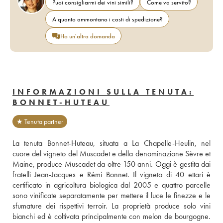
Puoi consigliarmi dei vini simili?
Come va servito?
A quanto ammontano i costi di spedizione?
Ho un'altra domanda
INFORMAZIONI SULLA TENUTA:
BONNET-HUTEAU
★ Tenuta partner
La tenuta Bonnet-Huteau, situata a La Chapelle-Heulin, nel 
cuore del vigneto del Muscadet e della denominazione Sèvre et 
Maine, produce Muscadet da oltre 150 anni. Oggi è gestita dai 
fratelli Jean-Jacques e Rémi Bonnet. Il vigneto di 40 ettari è 
certificato in agricoltura biologica dal 2005 e quattro parcelle 
sono vinificate separatamente per mettere il luce le finezze e le 
sfumature dei rispettivi terroir. La proprietà produce solo vini 
bianchi ed è coltivata principalmente con melon de bourgogne. 