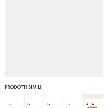
PRODOTTI SIMILI
E-
E-
E-
E-
ASTA