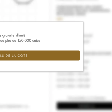
gratuit et illimité
s de plus de 150 000 cotes
LS DE LA COTE