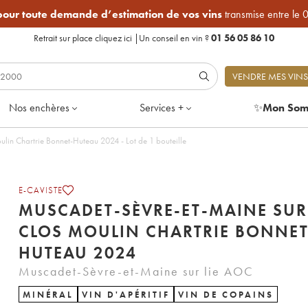
 pour toute demande d’estimation de vos vins
transmise entre le 
Retrait sur place
cliquez ici
|
Un conseil en vin ?
01 56 05 86 10
VENDRE MES VINS
Nos enchères
Services +
✨
Mon Som
Muscadet-Sèvre-et-Maine sur lie Clos Moulin Chartrie Bonnet-Huteau 2024 - Lot de 1 bouteille
E-CAVISTE
MUSCADET-SÈVRE-ET-MAINE SUR 
CLOS MOULIN CHARTRIE BONNET
HUTEAU 2024
Muscadet-Sèvre-et-Maine sur lie AOC
MINÉRAL
VIN D'APÉRITIF
VIN DE COPAINS