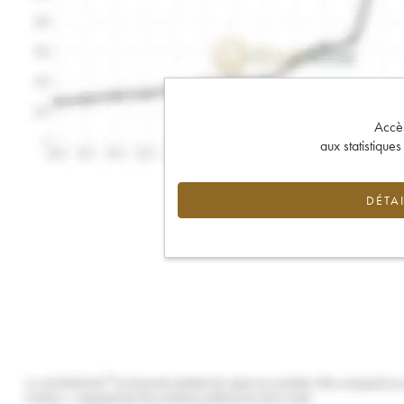
Accès 
aux statistique
DÉTAI