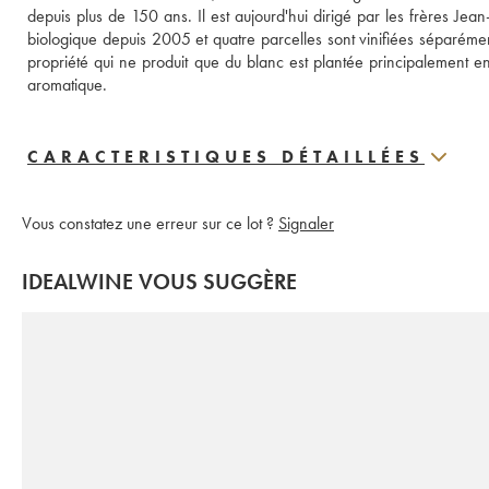
depuis plus de 150 ans. Il est aujourd'hui dirigé par les frères Jea
biologique depuis 2005 et quatre parcelles sont vinifiées séparément af
propriété qui ne produit que du blanc est plantée principalement e
aromatique.
CARACTERISTIQUES DÉTAILLÉES
Vous constatez une erreur sur ce lot ?
Signaler
IDEALWINE VOUS SUGGÈRE