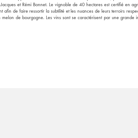
n-Jacques et Rémi Bonnet. Le vignoble de 40 hectares est certifié en agri
in de faire ressortir la subtilité et les nuances de leurs terroirs respect
n melon de bourgogne. Les vins sont se caractérisent par une grande int