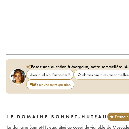
Posez une question à Margaux, notre sommelière IA
Avec quel plat l'accorder ?
Quels vins similaires me conseilles-
Poser une autre question
LE DOMAINE BONNET-HUTEAU
★ Domaine
Le domaine Bonnet-Huteau, situé au coeur du vignoble du Muscadet 