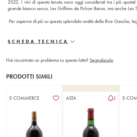
2022. I vini di questa tenuta sono oggi considerati tra i più quotat
Per saperne di più su questa splendida realtà della Rive Gauche, leg
SCHEDA TECNICA
Hai riscontrato un problema su questo lotto?
Segnalacelo
PRODOTTI SIMILI
E-COMMERCE
ASTA
E-CO
2