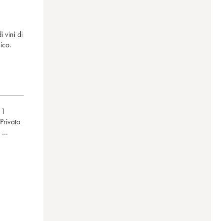
 vini di
ico.
,
1
privato