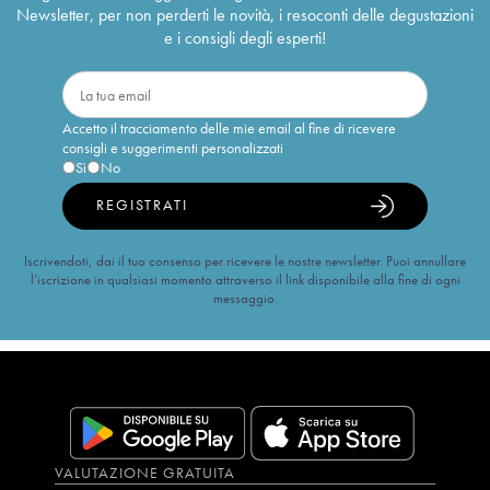
Newsletter, per non perderti le novità, i resoconti delle degustazioni
e i consigli degli esperti!
Accetto il tracciamento delle mie email al fine di ricevere
consigli e suggerimenti personalizzati
Sì
No
REGISTRATI
Iscrivendoti, dai il tuo consenso per ricevere le nostre newsletter. Puoi annullare
l’iscrizione in qualsiasi momento attraverso il link disponibile alla fine di ogni
messaggio.
VALUTAZIONE GRATUITA