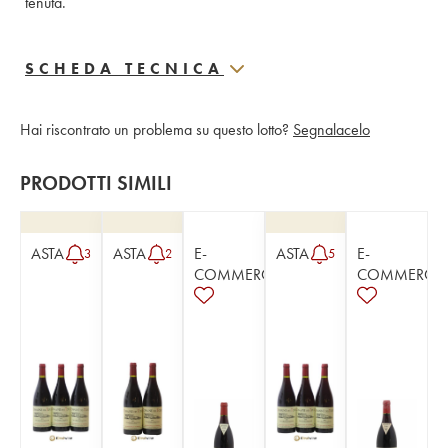
tenuta.
SCHEDA TECNICA
Hai riscontrato un problema su questo lotto?
Segnalacelo
PRODOTTI SIMILI
ASTA
ASTA
E-
ASTA
E-
3
2
5
COMMERCE
COMMERCE