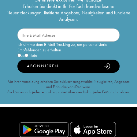
Erhalten Sie direkt in Ihr Postfach handverlesene
Neuentdeckungen, limitierte Angebote, Neuigkeiten und fundierte
Analysen.
Ich stimme dem E-Mail-Tracking zu, um personalisierte
Empfehlungen zu erhalten
Ja
Nein
ABONNIEREN
Mit Ihrer Anmeldung erhalten Sie exklusiv ausgewählte Neuigkeiten, Angebote
und Einblicke von iDealwine.
Sie können sich jederzeit unkompliziert über den Link in jeder E-Mail abmelden.