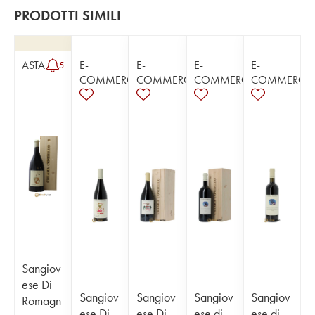
PRODOTTI SIMILI
ASTA
E-
E-
E-
E-
5
COMMERCE
COMMERCE
COMMERCE
COMMERCE
Sangiov
ese Di
Sangiov
Sangiov
Sangiov
Sangiov
Romagn
ese Di
ese Di
ese di
ese di