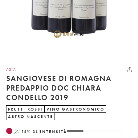
ASTA
SANGIOVESE DI ROMAGNA
PREDAPPIO DOC CHIARA
CONDELLO 2019
FRUTTI ROSSI
VINO GASTRONOMICO
ASTRO NASCENTE
A
14
%
3
L
INTENSITÀ