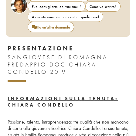
Puoi consigliarmi dei vini simili?
Come va servito?
A quanto ammontano i costi di spedizione?
Ho un'altra domanda
PRESENTAZIONE
SANGIOVESE DI ROMAGNA
PREDAPPIO DOC CHIARA
CONDELLO 2019
INFORMAZIONI SULLA TENUTA:
CHIARA CONDELLO
Passione, talento, intraprendenza: tre qualità che non mancano 
di certo alla giovane viticoltrice Chiara Condello. La sua tenuta, 
situata in Emilia-Romagna, produce cuvée d’eccezione nella più 