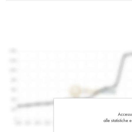
Accesso 
alle statistiche 