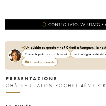
CONTROLLATO, VALUTATO E 
Un dubbio su questo vino? Chiedi a Margaux, la nost
Con quale piatto posso abbinarlo?
Puoi consigliarmi dei vini s
Ho un'altra domanda
PRESENTAZIONE
CHÂTEAU LAFON ROCHET 4ÈME GR