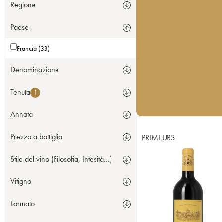
Regione
Paese
Francia (33)
Denominazione
Tenuta
1
Annata
Prezzo a bottiglia
PRIMEURS
Stile del vino (Filosofia, Intesità...)
Vitigno
Formato