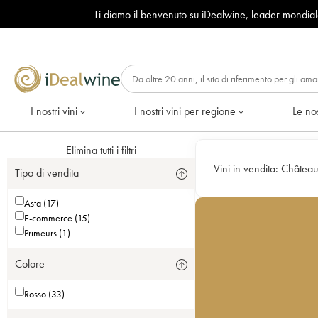
Ti diamo il benvenuto su iDealwine, leader mondia
I nostri vini
I nostri vini per regione
Le nos
Elimina tutti i filtri
Vini in vendita:
Château
Tipo di vendita
Asta (17)
E-commerce (15)
Primeurs (1)
Colore
Rosso (33)