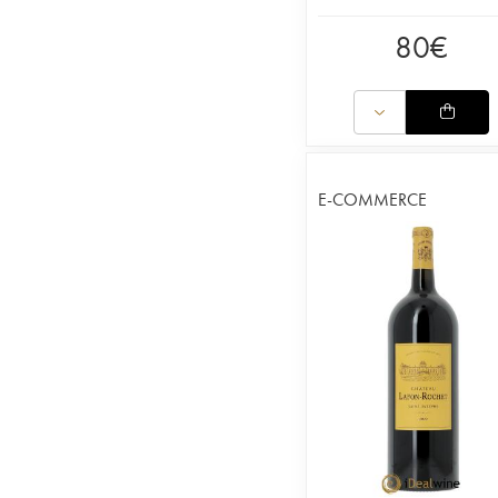
80
€
E-COMMERCE