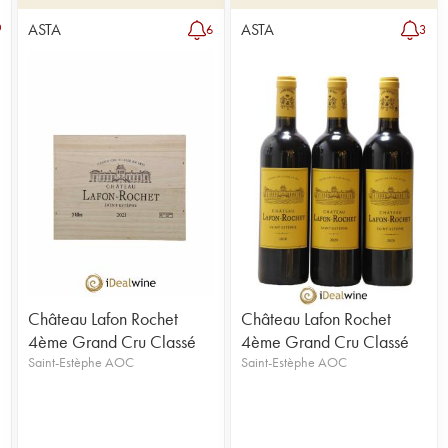
ASTA
ASTA
6
3
Château Lafon Rochet
Château Lafon Rochet
4ème Grand Cru Classé
4ème Grand Cru Classé
e
Saint-Estèphe AOC
Saint-Estèphe AOC