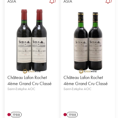
ASTA
ASTA
1
1
1
Château Lafon Rochet
Château Lafon Rochet
4ème Grand Cru Classé
4ème Grand Cru Classé
Saint-Estèphe AOC
Saint-Estèphe AOC
1988
1988