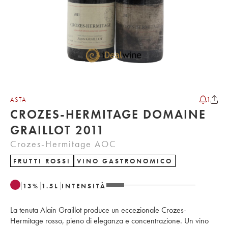
ASTA
1
CROZES-HERMITAGE DOMAINE
GRAILLOT 2011
Crozes-Hermitage AOC
FRUTTI ROSSI
VINO GASTRONOMICO
13
%
1.5
L
INTENSITÀ
La tenuta Alain Graillot produce un eccezionale Crozes-
Hermitage rosso, pieno di eleganza e concentrazione. Un vino