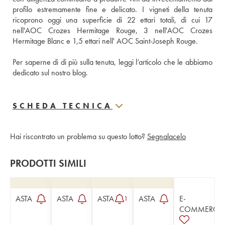
profilo estremamente fine e delicato. I vigneti della tenuta 
ricoprono oggi una superficie di 22 ettari totali, di cui 17 
nell'AOC Crozes Hermitage Rouge, 3 nell'AOC Crozes 
Hermitage Blanc e 1,5 ettari nell' AOC Saint-Joseph Rouge.
Per saperne di di più sulla tenuta, leggi l’articolo che le abbiamo 
dedicato sul nostro blog.
SCHEDA TECNICA
Hai riscontrato un problema su questo lotto?
Segnalacelo
PRODOTTI SIMILI
ASTA
ASTA
ASTA
ASTA
E-
1
COMMERCE