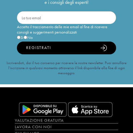
e i consigli degli esperti!
Accetto il tracciamento delle mie email al fine di ricevere
consigli e suggerimenti personalizzati
Sì
No
REGISTRATI
Iscrivendoti, dai il tuo consenso per ricevere le nostre newsletter. Puoi annullare
l’iscrizione in qualsiasi momento attraverso il link disponibile alla fine di ogni
messaggio.
VALUTAZIONE GRATUITA
LAVORA CON NOI