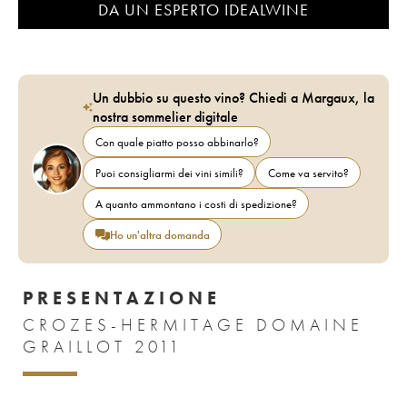
DA UN ESPERTO IDEALWINE
Un dubbio su questo vino? Chiedi a Margaux, la
nostra sommelier digitale
Con quale piatto posso abbinarlo?
Puoi consigliarmi dei vini simili?
Come va servito?
A quanto ammontano i costi di spedizione?
Ho un'altra domanda
PRESENTAZIONE
CROZES-HERMITAGE DOMAINE
GRAILLOT 2011