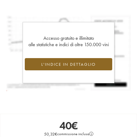
Accesso gratuito e illimitato
alle statistiche e indici di oltre 150.000 vini
L'INDICE IN DETTAGLIO
40
€
50,32
€
commissione inclusa