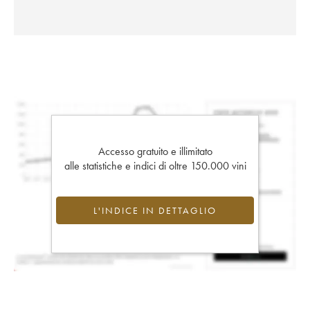
Accesso gratuito e illimitato
alle statistiche e indici di oltre 150.000 vini
L'INDICE IN DETTAGLIO