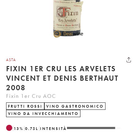
ASTA
FIXIN 1ER CRU LES ARVELETS
VINCENT ET DENIS BERTHAUT
2008
Fixin 1er Cru AOC
FRUTTI ROSSI
VINO GASTRONOMICO
VINO DA INVECCHIAMENTO
13
%
0.75
L
INTENSITÀ