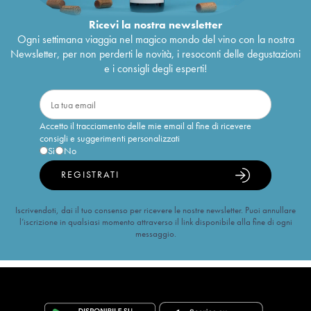
Ricevi la nostra newsletter
Ogni settimana viaggia nel magico mondo del vino con la nostra
Newsletter, per non perderti le novità, i resoconti delle degustazioni
e i consigli degli esperti!
Accetto il tracciamento delle mie email al fine di ricevere
consigli e suggerimenti personalizzati
Sì
No
REGISTRATI
Iscrivendoti, dai il tuo consenso per ricevere le nostre newsletter. Puoi annullare
l’iscrizione in qualsiasi momento attraverso il link disponibile alla fine di ogni
messaggio.