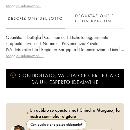
Maggiori informazioni
DEGUSTAZIONE E
DESCRIZIONE DEL LOTTO
CONSERVAZIONE
Quantità:
1 bottiglia
Commento:
1 Etichetta leggermente
strappata
Livello:
1
Normale
Provenienza:
privato
IVA detraibile:
no
Regione:
Borgogna
Denominazione:
Fixin
Classificazione:
1er Cru
Proprietario:
Vincent et Denis Berthaut
Maggiori informazioni…
CONTROLLATO, VALUTATO E CERTIFICATO
DA UN ESPERTO IDEALWINE
Un dubbio su questo vino? Chiedi a Margaux, la
nostra sommelier digitale
Con quale piatto posso abbinarlo?