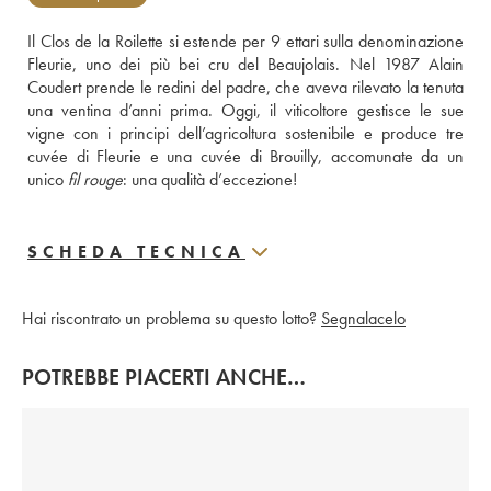
Il Clos de la Roilette si estende per 9 ettari sulla denominazione 
Fleurie, uno dei più bei cru del Beaujolais. Nel 1987 Alain 
Coudert prende le redini del padre, che aveva rilevato la tenuta 
una ventina d’anni prima. Oggi, il viticoltore gestisce le sue 
vigne con i principi dell’agricoltura sostenibile e produce tre 
cuvée di Fleurie e una cuvée di Brouilly, accomunate da un 
unico 
fil rouge
: una qualità d’eccezione!
SCHEDA TECNICA
Hai riscontrato un problema su questo lotto?
Segnalacelo
POTREBBE PIACERTI ANCHE…