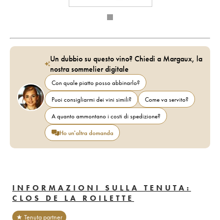
Un dubbio su questo vino? Chiedi a Margaux, la
nostra sommelier digitale
Con quale piatto posso abbinarlo?
Puoi consigliarmi dei vini simili?
Come va servito?
A quanto ammontano i costi di spedizione?
Ho un'altra domanda
INFORMAZIONI SULLA TENUTA:
CLOS DE LA ROILETTE
★ Tenuta partner