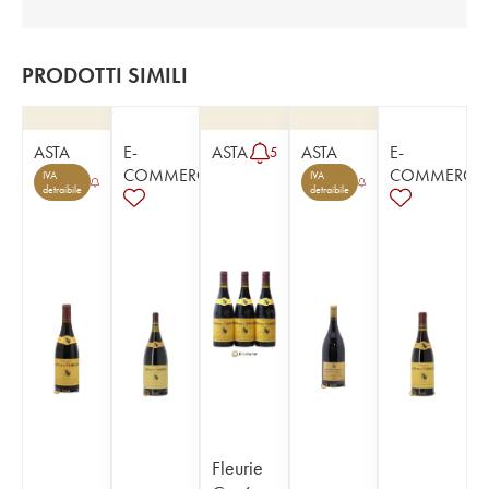
PRODOTTI SIMILI
ASTA
E-
ASTA
ASTA
E-
5
COMMERCE
COMMERCE
IVA
IVA
detraibile
detraibile
Fleurie