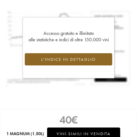
Accesso gratuito e illimitato
alle statistiche e indici di oltre 150.000 vini
L'INDICE IN DETTAGLIO
40
€
1 MAGNUM
(1.50L)
VINI SIMILI IN VENDITA