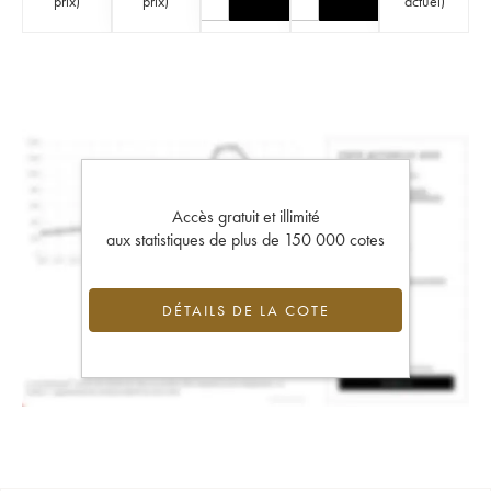
prix
)
prix
)
actuel
)
Accès gratuit et illimité
aux statistiques de plus de 150 000 cotes
DÉTAILS DE LA COTE