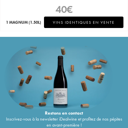
40
€
1 MAGNUM
(1.50L)
VINS IDENTIQUES EN VENTE
Restons en
contact
Inscrivez-vous à la newsletter iDealwine et profitez de nos pépites
en avant-première !