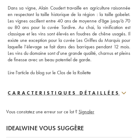
Dans sa vigne, Alain Coudert travaille en agriculture raisonnée 
en respectant la taille historique de la région : la taille gobelet. 
Les vignes oscillent entre 40 ans de moyenne d’âge jusqu’à 70 
ou 80 ans pour la cuvée Tardive. Au chai, la vinification est 
classique et les vins sont élevés en foudres de chêne usagés. Il 
existe une exception pour la cuvée Les Griffes du Marquis pour 
laquelle l’élevage se fait dans des barriques pendant 12 mois. 
Les vins du domaine sont d’une grande qualité, charnus et pleins 
de finesse avec un beau potentiel de garde.
Lire l'article du blog sur le Clos de la Roilette
CARACTERISTIQUES DÉTAILLÉES
Vous constatez une erreur sur ce lot ?
Signaler
IDEALWINE VOUS SUGGÈRE