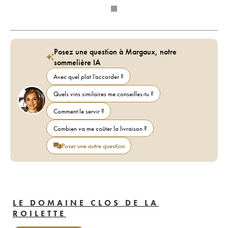
Posez une question à Margaux, notre
sommelière IA
Avec quel plat l'accorder ?
Quels vins similaires me conseilles-tu ?
Comment le servir ?
Combien va me coûter la livraison ?
Poser une autre question
LE DOMAINE CLOS DE LA
ROILETTE