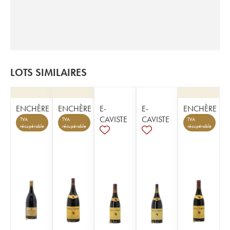
LOTS SIMILAIRES
ENCHÈRE
ENCHÈRE
E-
E-
ENCHÈRE
CAVISTE
CAVISTE
TVA
TVA
TVA
récupérable
récupérable
récupérable