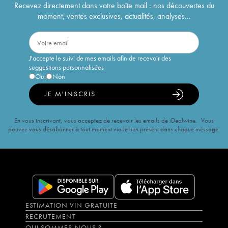
Recevez directement dans votre boîte mail : nos découvertes du
moment, ventes exclusives, actualités, analyses...
J'accepte le suivi de mes emails afin de recevoir des
suggestions personnalisées
Oui
Non
JE M'INSCRIS
En vous inscrivant, vous acceptez de recevoir les emails de iDealwine. Vous
pouvez vous désabonner à tout moment via le lien présent dans chaque message.
ESTIMATION VIN GRATUITE
RECRUTEMENT
QUI SOMMES-NOUS ?