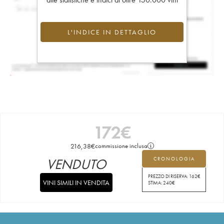
L'INDICE IN DETTAGLIO
172
€
216,38
€
commissione inclusa
VENDUTO
CRONOLOGIA
PREZZO DI RISERVA:
162
€
VINI SIMILI IN VENDITA
STIMA:
240
€