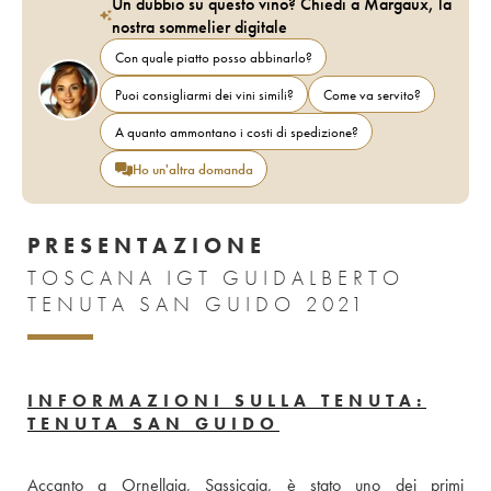
Un dubbio su questo vino? Chiedi a Margaux, la
nostra sommelier digitale
Con quale piatto posso abbinarlo?
Puoi consigliarmi dei vini simili?
Come va servito?
A quanto ammontano i costi di spedizione?
Ho un'altra domanda
PRESENTAZIONE
TOSCANA IGT GUIDALBERTO
TENUTA SAN GUIDO 2021
INFORMAZIONI SULLA TENUTA:
TENUTA SAN GUIDO
Accanto a Ornellaia, Sassicaia, è stato uno dei primi 