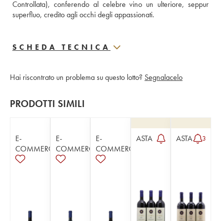
Controllata), conferendo al celebre vino un ulteriore, seppur 
superfluo, credito agli occhi degli appassionati.
SCHEDA TECNICA
Hai riscontrato un problema su questo lotto?
Segnalacelo
PRODOTTI SIMILI
E-
E-
E-
ASTA
ASTA
3
COMMERCE
COMMERCE
COMMERCE