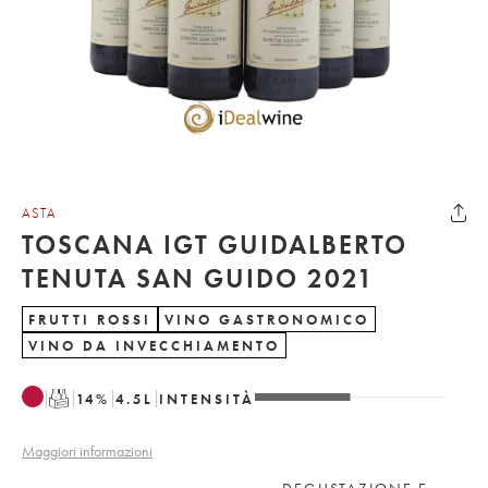
ASTA
TOSCANA IGT GUIDALBERTO
TENUTA SAN GUIDO 2021
FRUTTI ROSSI
VINO GASTRONOMICO
VINO DA INVECCHIAMENTO
T
14
%
4.5
L
INTENSITÀ
Maggiori informazioni