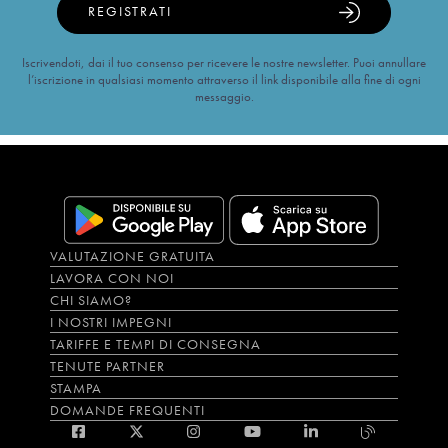
REGISTRATI
Iscrivendoti, dai il tuo consenso per ricevere le nostre newsletter. Puoi annullare
l’iscrizione in qualsiasi momento attraverso il link disponibile alla fine di ogni
messaggio.
VALUTAZIONE GRATUITA
LAVORA CON NOI
CHI SIAMO?
I NOSTRI IMPEGNI
TARIFFE E TEMPI DI CONSEGNA
TENUTE PARTNER
STAMPA
DOMANDE FREQUENTI