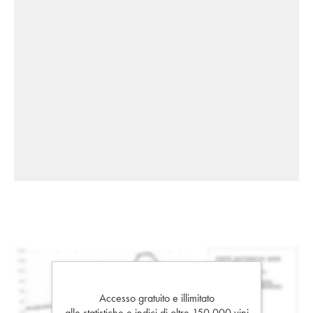
Accesso gratuito e illimitato
alle statistiche e indici di oltre 150.000 vini