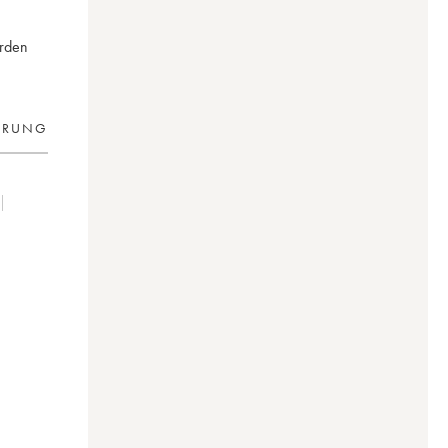
erden
ERUNG