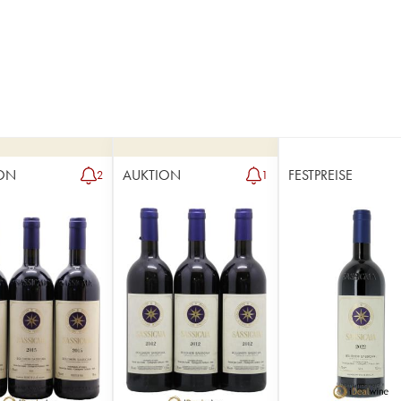
ON
AUKTION
FESTPREISE
2
1