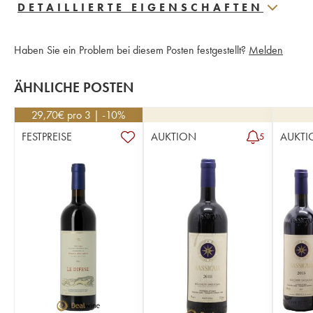
DETAILLIERTE EIGENSCHAFTEN
Haben Sie ein Problem bei diesem Posten festgestellt?
Melden
ÄHNLICHE POSTEN
29,70
€
pro 3 | -10%
FESTPREISE
AUKTION
AUKTI
5