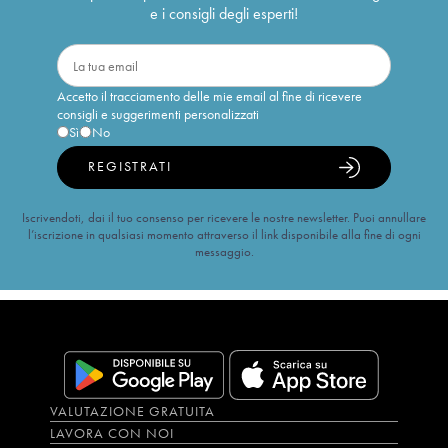
e i consigli degli esperti!
Accetto il tracciamento delle mie email al fine di ricevere
consigli e suggerimenti personalizzati
Sì
No
REGISTRATI
Iscrivendoti, dai il tuo consenso per ricevere le nostre newsletter. Puoi annullare
l’iscrizione in qualsiasi momento attraverso il link disponibile alla fine di ogni
messaggio.
VALUTAZIONE GRATUITA
LAVORA CON NOI