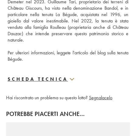
Demeter nel 2023. Guillaume Tari, proprietario dei terreni di 
Château Giscours, ha visto nella denominazione Bandol, e in 
particolare nella tenuta La Bégude, acquistata nel 1996, un 
gioiello dal valore inestimabile. Nel 2022, la tenuta è stata 
venduta alla famiglia Roulleau (proprietaria anche di Château 
Dauzac) che intende preservare questo patrimonio storico e 
naturale.
Per ulteriori informazioni, leggete l'articolo del blog sulla tenuta 
Bégude.
SCHEDA TECNICA
Hai riscontrato un problema su questo lotto?
Segnalacelo
POTREBBE PIACERTI ANCHE…