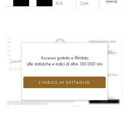
riserva
)
81
€
126
€
Accesso gratuito e illimitato
alle statistiche e indici di oltre 150.000 vini
L'INDICE IN DETTAGLIO