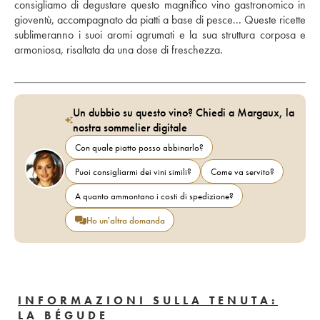
consigliamo di degustare questo magnifico vino gastronomico in 
gioventù, accompagnato da piatti a base di pesce... Queste ricette 
sublimeranno i suoi aromi agrumati e la sua struttura corposa e 
armoniosa, risaltata da una dose di freschezza.
Un dubbio su questo vino? Chiedi a Margaux, la
nostra sommelier digitale
Con quale piatto posso abbinarlo?
Puoi consigliarmi dei vini simili?
Come va servito?
A quanto ammontano i costi di spedizione?
Ho un'altra domanda
INFORMAZIONI SULLA TENUTA:
LA BÉGUDE