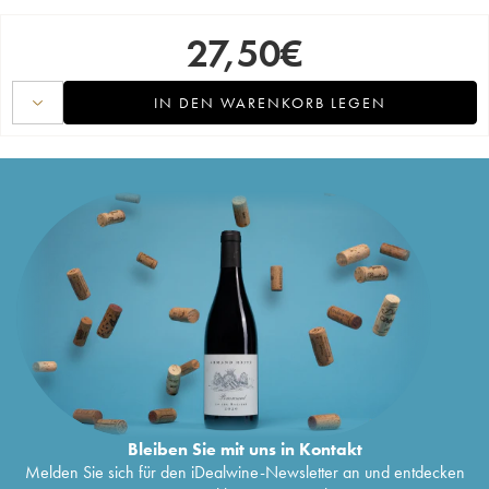
27,50
€
IN DEN WARENKORB LEGEN
Bleiben Sie mit uns in Kontakt
Melden Sie sich für den iDealwine-Newsletter an und entdecken