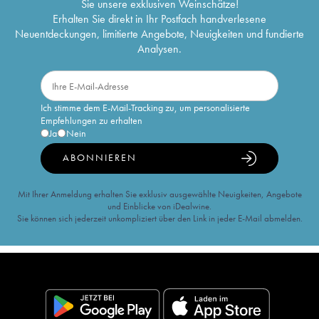
Sie unsere exklusiven Weinschätze!
Erhalten Sie direkt in Ihr Postfach handverlesene
Neuentdeckungen, limitierte Angebote, Neuigkeiten und fundierte
Analysen.
Ich stimme dem E-Mail-Tracking zu, um personalisierte
Empfehlungen zu erhalten
Ja
Nein
ABONNIEREN
Mit Ihrer Anmeldung erhalten Sie exklusiv ausgewählte Neuigkeiten, Angebote
und Einblicke von iDealwine.
Sie können sich jederzeit unkompliziert über den Link in jeder E-Mail abmelden.