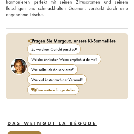
harmonieren perfekt mit seinen Zitrusaromen und seinem 
fleischigen und schmackhaften Gaumen, verstärkt durch eine 
angenehme Frische.
Fragen Sie Margaux, unsere KI-Sommelière
Zu welchem Gericht passt es?
Welche ähnlichen Weine empfiehlst du mir?
Wie sollte ich ihn servieren?
Wie viel kostet mich der Versand?
Eine weitere Frage stellen
DAS WEINGUT LA BÉGUDE