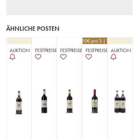
ÄHNLICHE POSTEN
93,10
€
pro 3 | -5%
AUKTION
FESTPREISE
FESTPREISE
FESTPREISE
AUKTION