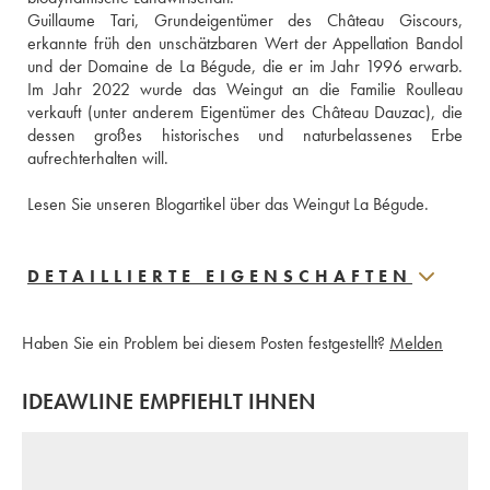
Guillaume Tari, Grundeigentümer des Château Giscours, 
erkannte früh den unschätzbaren Wert der Appellation Bandol 
und der Domaine de La Bégude, die er im Jahr 1996 erwarb. 
Im Jahr 2022 wurde das Weingut an die Familie Roulleau 
verkauft (unter anderem Eigentümer des Château Dauzac), die 
dessen großes historisches und naturbelassenes Erbe 
aufrechterhalten will.
Lesen Sie unseren Blogartikel über das Weingut La Bégude.
DETAILLIERTE EIGENSCHAFTEN
Haben Sie ein Problem bei diesem Posten festgestellt?
Melden
IDEAWLINE EMPFIEHLT IHNEN