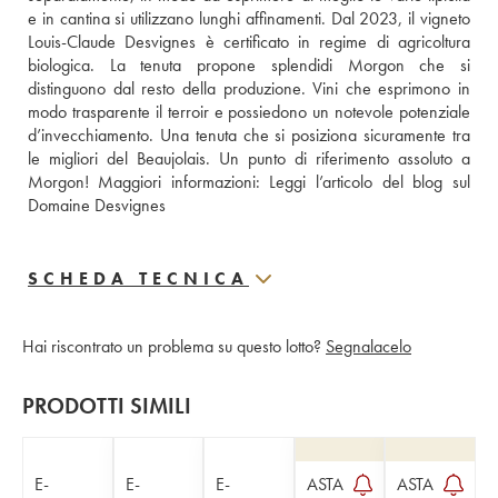
e in cantina si utilizzano lunghi affinamenti. Dal 2023, il vigneto 
Louis-Claude Desvignes è certificato in regime di agricoltura 
biologica. La tenuta propone splendidi Morgon che si 
distinguono dal resto della produzione. Vini che esprimono in 
modo trasparente il terroir e possiedono un notevole potenziale 
d’invecchiamento. Una tenuta che si posiziona sicuramente tra 
le migliori del Beaujolais. Un punto di riferimento assoluto a 
Morgon! Maggiori informazioni: 
Leggi l’articolo del blog sul 
Domaine Desvignes
SCHEDA TECNICA
Hai riscontrato un problema su questo lotto?
Segnalacelo
PRODOTTI SIMILI
E-
E-
E-
ASTA
ASTA