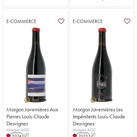
E-COMMERCE
E-COMMERCE
Morgon Javernières Aux
Morgon Javernières Les
Pierres Louis-Claude
Impénitents Louis-Claude
Desvignes
Desvignes
Morgon AOC
Morgon AOC
2024
A
2023
A