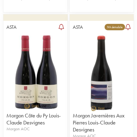
ASTA
ASTA
IVA detraibile
Morgon Côte du Py Louis-
Morgon Javernières Aux
Claude Desvignes
Pierres Louis-Claude
Morgon AOC
Desvignes
Morgon AOC