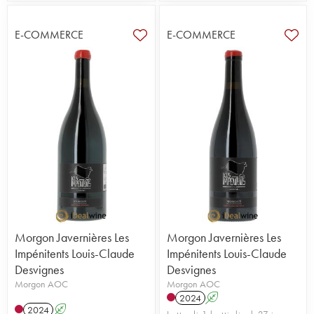
E-COMMERCE
E-COMMERCE
Morgon Javernières Les
Morgon Javernières Les
Impénitents Louis-Claude
Impénitents Louis-Claude
Desvignes
Desvignes
Morgon AOC
Morgon AOC
2024
A
2024
A