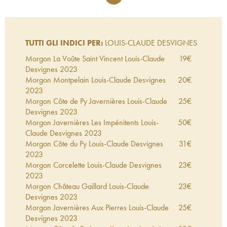
TUTTI GLI INDICI PER:
LOUIS-CLAUDE DESVIGNES
Morgon La Voûte Saint Vincent Louis-Claude
19
€
Desvignes
2023
Morgon Montpelain Louis-Claude Desvignes
20
€
2023
Morgon Côte de Py Javernières Louis-Claude
25
€
Desvignes
2023
Morgon Javernières Les Impénitents Louis-
50
€
Claude Desvignes
2023
Morgon Côte du Py Louis-Claude Desvignes
31
€
2023
Morgon Corcelette Louis-Claude Desvignes
23
€
2023
Morgon Château Gaillard Louis-Claude
23
€
Desvignes
2023
Morgon Javernières Aux Pierres Louis-Claude
25
€
Desvignes
2023