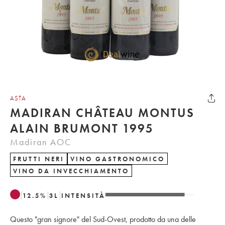
ASTA
MADIRAN CHÂTEAU MONTUS
ALAIN BRUMONT 1995
Madiran AOC
FRUTTI NERI
VINO GASTRONOMICO
VINO DA INVECCHIAMENTO
12.5
%
3
L
INTENSITÀ
Questo "gran signore" del Sud-Ovest, prodotto da una delle