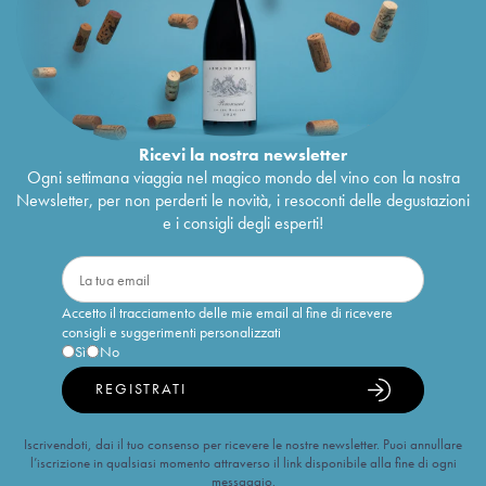
Ricevi la nostra newsletter
Ogni settimana viaggia nel magico mondo del vino con la nostra
Newsletter, per non perderti le novità, i resoconti delle degustazioni
e i consigli degli esperti!
Accetto il tracciamento delle mie email al fine di ricevere
consigli e suggerimenti personalizzati
Sì
No
REGISTRATI
Iscrivendoti, dai il tuo consenso per ricevere le nostre newsletter. Puoi annullare
l’iscrizione in qualsiasi momento attraverso il link disponibile alla fine di ogni
messaggio.