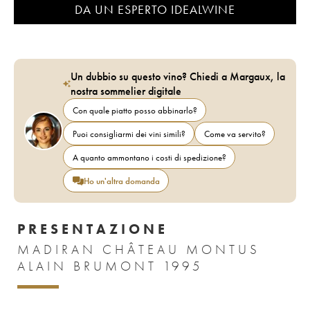
DA UN ESPERTO IDEALWINE
Un dubbio su questo vino? Chiedi a Margaux, la
nostra sommelier digitale
Con quale piatto posso abbinarlo?
Puoi consigliarmi dei vini simili?
Come va servito?
A quanto ammontano i costi di spedizione?
Ho un'altra domanda
PRESENTAZIONE
MADIRAN CHÂTEAU MONTUS
ALAIN BRUMONT 1995