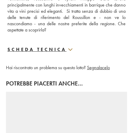
principalmente con lunghi invecchiamenti in barrique che danno 
vita a vini precisi ed eleganti.  Si tratta senza di dubbio di una 
delle tenute di riferimento del Roussillon e - non ve lo 
nascondiamo - una delle nostre preferite della regione. Che 
aspettate a scoprirla?
SCHEDA TECNICA
Hai riscontrato un problema su questo lotto?
Segnalacelo
POTREBBE PIACERTI ANCHE…