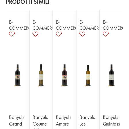
PRODOTTI SIMILI
E-
E-
E-
E-
E-
COMMERCE
COMMERCE
COMMERCE
COMMERCE
COMMERCE
Banyuls
Banyuls
Banyuls
Banyuls
Banyuls
Grand
Coume
Ambré
Les
Quintess