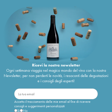
Ricevi la nostra newsletter
Ogni settimana viaggia nel magico mondo del vino con la nostra
Newsletter, per non perderti le novità, i resoconti delle degustazioni
e i consigli degli esperti!
Accetto il tracciamento delle mie email al fine di ricevere
consigli e suggerimenti personalizzati
Sì
No