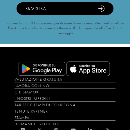
REGISTRATI
Iscrivendoti, dai il tuo consenso per ricevere le nostre newsletter. Puoi annullare
l’iscrizione in qualsiasi momento attraverso il link disponibile alla fine di ogni
messaggio.
VALUTAZIONE GRATUITA
LAVORA CON NOI
CHI SIAMO?
I NOSTRI IMPEGNI
TARIFFE E TEMPI DI CONSEGNA
TENUTE PARTNER
STAMPA
DOMANDE FREQUENTI