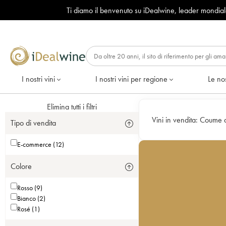
Ti diamo il benvenuto su iDealwine, leader mondia
I nostri vini
I nostri vini per regione
Le nos
Elimina tutti i filtri
Vini in vendita:
Coume 
Tipo di vendita
E-commerce (12)
Colore
Rosso (9)
Bianco (2)
Rosé (1)