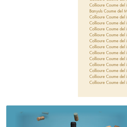
Collioure Coume del 
Banyuls Coume del 
Collioure Coume del
Collioure Coume del 
Collioure Coume del 
Collioure Coume del 
Collioure Coume del 
Collioure Coume del 
Collioure Coume del
Collioure Coume del 
Collioure Coume del
Collioure Coume del
Collioure Coume del
Collioure Coume del 
Collioure Coume del
Collioure Coume del 
Collioure Coume del 
Collioure Coume del
Banyuls Coume del 
Banyuls Quintessen
Collioure Coume del