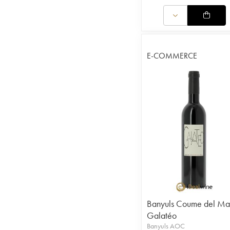
E-COMMERCE
Banyuls Coume del Ma
Galatéo
Banyuls AOC