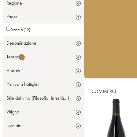
Regione
Paese
Francia (12)
Denominazione
Tenuta
1
Annata
Prezzo a bottiglia
E-COMMERCE
Stile del vino (Filosofia, Intesità...)
Vitigno
Formato