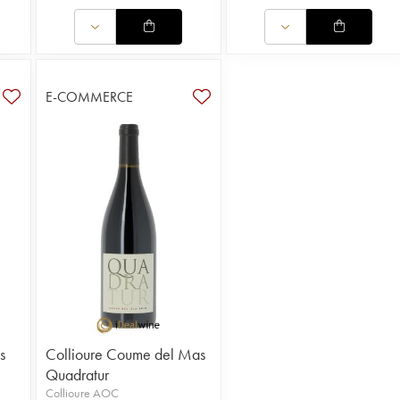
E-COMMERCE
s
Collioure Coume del Mas
Quadratur
Collioure AOC