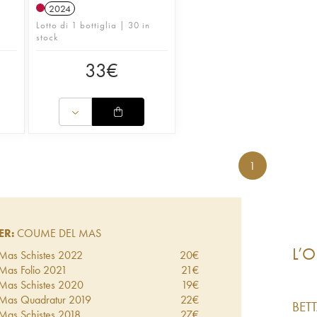
2024
Lotto di 1 bottiglia | 30 in
stock
33
€
1
ER:
COUME DEL MAS
L’O
Mas Schistes
2022
20
€
Mas Folio
2021
21
€
Mas Schistes
2020
19
€
 Mas Quadratur
2019
22
€
BET
Mas Schistes
2018
27
€