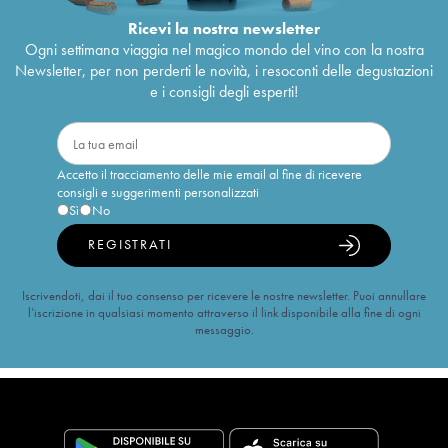
Ricevi la nostra newsletter
Ogni settimana viaggia nel magico mondo del vino con la nostra
Newsletter, per non perderti le novità, i resoconti delle degustazioni
e i consigli degli esperti!
Accetto il tracciamento delle mie email al fine di ricevere
consigli e suggerimenti personalizzati
Sì
No
REGISTRATI
Iscrivendoti, dai il tuo consenso per ricevere le nostre newsletter. Puoi annullare
l’iscrizione in qualsiasi momento attraverso il link disponibile alla fine di ogni
messaggio.