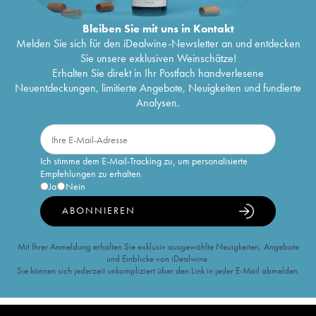
Bleiben Sie mit uns in Kontakt
Melden Sie sich für den iDealwine-Newsletter an und entdecken
Sie unsere exklusiven Weinschätze!
Erhalten Sie direkt in Ihr Postfach handverlesene
Neuentdeckungen, limitierte Angebote, Neuigkeiten und fundierte
Analysen.
Ich stimme dem E-Mail-Tracking zu, um personalisierte
Empfehlungen zu erhalten
Ja
Nein
ABONNIEREN
Mit Ihrer Anmeldung erhalten Sie exklusiv ausgewählte Neuigkeiten, Angebote
und Einblicke von iDealwine.
Sie können sich jederzeit unkompliziert über den Link in jeder E-Mail abmelden.