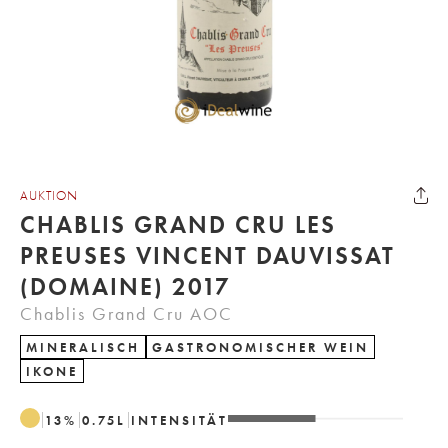
AUKTION
CHABLIS GRAND CRU LES
PREUSES VINCENT DAUVISSAT
(DOMAINE) 2017
Chablis Grand Cru AOC
MINERALISCH
GASTRONOMISCHER WEIN
IKONE
13
%
0.75
L
INTENSITÄT