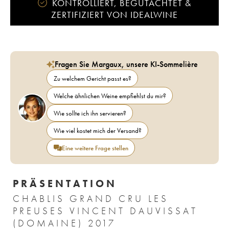
KONTROLLIERT, BEGUTACHTET &
ZERTIFIZIERT VON IDEALWINE
Fragen Sie Margaux, unsere KI-Sommelière
Zu welchem Gericht passt es?
Welche ähnlichen Weine empfiehlst du mir?
Wie sollte ich ihn servieren?
Wie viel kostet mich der Versand?
Eine weitere Frage stellen
PRÄSENTATION
CHABLIS GRAND CRU LES
PREUSES VINCENT DAUVISSAT
(DOMAINE) 2017