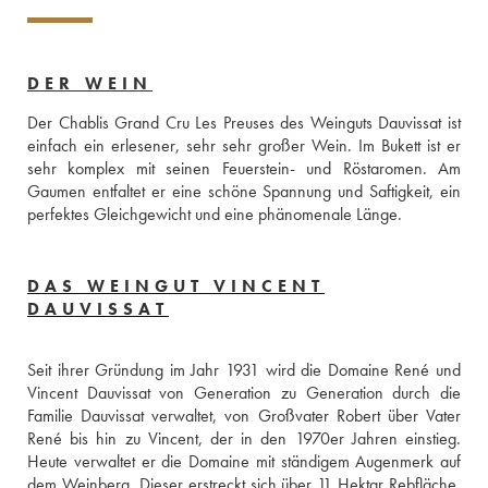
DER WEIN
Der Chablis Grand Cru Les Preuses des Weinguts Dauvissat ist 
einfach ein erlesener, sehr sehr großer Wein. Im Bukett ist er 
sehr komplex mit seinen Feuerstein- und Röstaromen. Am 
Gaumen entfaltet er eine schöne Spannung und Saftigkeit, ein 
perfektes Gleichgewicht und eine phänomenale Länge.
DAS WEINGUT VINCENT
DAUVISSAT
Seit ihrer Gründung im Jahr 1931 wird die Domaine René und 
Vincent Dauvissat von Generation zu Generation durch die 
Familie Dauvissat verwaltet, von Großvater Robert über Vater 
René bis hin zu Vincent, der in den 1970er Jahren einstieg. 
Heute verwaltet er die Domaine mit ständigem Augenmerk auf 
dem Weinberg. Dieser erstreckt sich über 11 Hektar Rebfläche, 