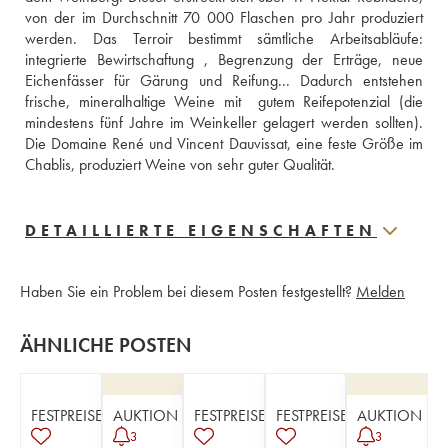
von der im Durchschnitt 70 000 Flaschen pro Jahr produziert 
werden. Das Terroir bestimmt sämtliche Arbeitsabläufe: 
integrierte Bewirtschaftung , Begrenzung der Erträge, neue 
Eichenfässer für Gärung und Reifung... Dadurch entstehen 
frische, mineralhaltige Weine mit  gutem Reifepotenzial (die 
mindestens fünf Jahre im Weinkeller gelagert werden sollten). 
Die Domaine René und Vincent Dauvissat, eine feste Größe im 
Chablis, produziert Weine von sehr guter Qualität.
DETAILLIERTE EIGENSCHAFTEN
Haben Sie ein Problem bei diesem Posten festgestellt?
Melden
ÄHNLICHE POSTEN
FESTPREISE
AUKTION
FESTPREISE
FESTPREISE
AUKTION
3
3