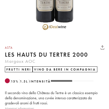
ASTA
LES HAUTS DU TERTRE 2000
Margaux AOC
FRUTTI NERI
VINO DA BERE IN COMPAGNIA
13
%
1.5
L
INTENSITÀ
Il secondo vino dello Château du Tertre è un classico esempio
della denominazione, una cuvée intensa caratterizzata da
gradevoli aromi di frutti rossi.
Maggiori informazioni