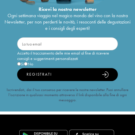
Ricevi la nostra newsletter
Ogni settimana viaggia nel magico mondo del vino con la nostra
Newsletter, per non perderti le novità, i resoconti delle degustazioni
e i consigli degli esperti!
Accetto il tracciamento delle mie email al fine di ricevere
consigli e suggerimenti personalizzati
Sì
No
REGISTRATI
Iscrivendoti, dai il tuo consenso per ricevere le nostre newsletter. Puoi annullare
l’iscrizione in qualsiasi momento attraverso il link disponibile alla fine di ogni
messaggio.