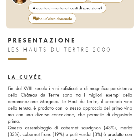
A quanto ammontano i costi di spedizione?
Ho un'altra domanda
PRESENTAZIONE
LES HAUTS DU TERTRE 2000
LA CUVÉE
Fin dal XVIII secolo i vini sofisticati e di magnifica persistenza 
dello Château du Tertre sono tra i migliori esempi della 
denominazione Margaux. Le Haut du Tertre, il secondo vino 
della tenuta, è prodotto con lo stesso approccio del primo vino 
ma con una diversa concezione, che permette di degustarlo 
prima. 
Questo assemblaggio di cabernet sauvignon (43%), merlot 
(33%), cabernet franc (19%) e petit verdot (3%) è prodotto con 