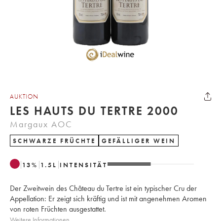
AUKTION
LES HAUTS DU TERTRE 2000
Margaux AOC
SCHWARZE FRÜCHTE
GEFÄLLIGER WEIN
13
%
1.5
L
INTENSITÄT
Der Zweitwein des Château du Tertre ist ein typischer Cru der
Appellation: Er zeigt sich kräftig und ist mit angenehmen Aromen
von roten Früchten ausgestattet.
Weitere Informationen