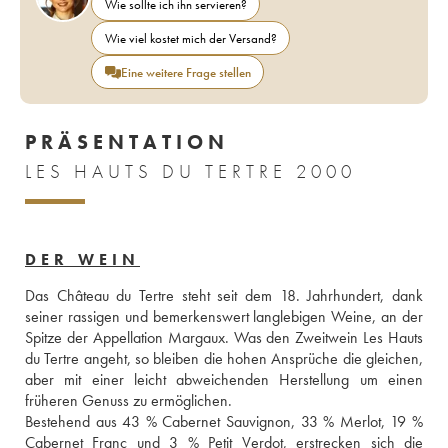
Wie sollte ich ihn servieren?
Wie viel kostet mich der Versand?
Eine weitere Frage stellen
PRÄSENTATION
LES HAUTS DU TERTRE 2000
DER WEIN
Das Château du Tertre steht seit dem 18. Jahrhundert, dank 
seiner rassigen und bemerkenswert langlebigen Weine, an der 
Spitze der Appellation Margaux. Was den Zweitwein Les Hauts 
du Tertre angeht, so bleiben die hohen Ansprüche die gleichen, 
aber mit einer leicht abweichenden Herstellung um einen 
früheren Genuss zu ermöglichen. 
Bestehend aus 43 % Cabernet Sauvignon, 33 % Merlot, 19 % 
Cabernet Franc und 3 % Petit Verdot, erstrecken sich die 