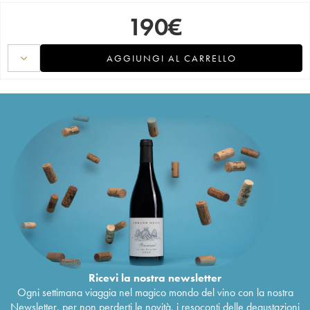
190
€
AGGIUNGI AL CARRELLO
Ricevi la nostra newsletter
Ogni settimana viaggia nel magico mondo del vino con la nostra
Newsletter, per non perderti le novità, i resoconti delle degustazioni