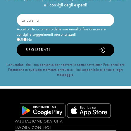
e i consigli degli esperti!
Accetto il tracciamento delle mie email al fine di ricevere
consigli e suggerimenti personalizzati
Sì
No
REGISTRATI
Iscrivendoti, dai il tuo consenso per ricevere le nostre newsletter. Puoi annullare
l’iscrizione in qualsiasi momento attraverso il link disponibile alla fine di ogni
messaggio.
VALUTAZIONE GRATUITA
LAVORA CON NOI