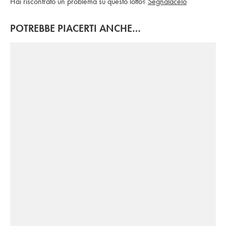
Hai riscontrato un problema su questo lotto?
Segnalacelo
POTREBBE PIACERTI ANCHE…