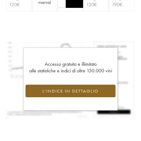
riserva
)
120
€
130
€
190
€
Accesso gratuito e illimitato
alle statistiche e indici di oltre 150.000 vini
L'INDICE IN DETTAGLIO