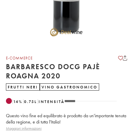
E-COMMERCE
BARBARESCO DOCG PAJÈ
ROAGNA 2020
FRUTTI NERI
VINO GASTRONOMICO
14
%
0.75
L
INTENSITÀ
Questo vino fine ed equilibrato è prodotto da un'importante tenuta
della regione, e di tutta l'Italia!
Maggiori informazioni