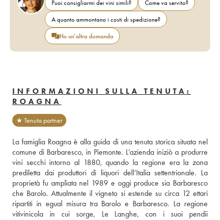
Puoi consigliarmi dei vini simili?
Come va servito?
A quanto ammontano i costi di spedizione?
Ho un'altra domanda
INFORMAZIONI SULLA TENUTA:
ROAGNA
★ Tenuta partner
La famiglia Roagna è alla guida di una tenuta storica situata nel 
comune di Barbaresco, in Piemonte. L’azienda iniziò a produrre 
vini secchi intorno al 1880, quando la regione era la zona 
prediletta dai produttori di liquori dell’Italia settentrionale. La 
proprietà fu ampliata nel 1989 e oggi produce sia Barbaresco 
che Barolo. Attualmente il vigneto si estende su circa 12 ettari 
ripartiti in egual misura tra Barolo e Barbaresco. La regione 
vitivinicola in cui sorge, Le Langhe, con i suoi pendii 