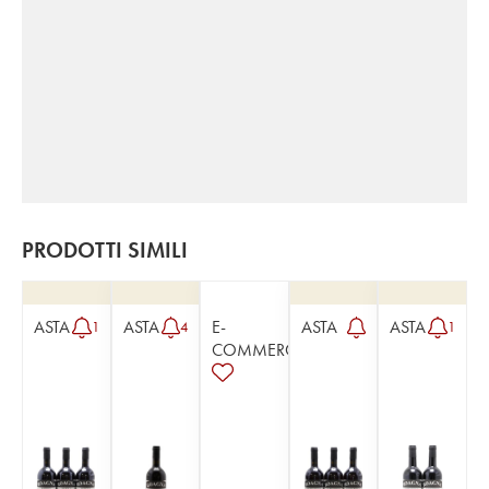
PRODOTTI SIMILI
ASTA
ASTA
E-
ASTA
ASTA
1
4
1
COMMERCE