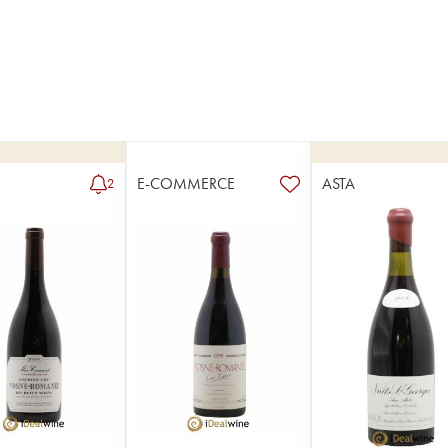
E-COMMERCE
ASTA
2