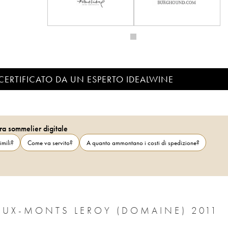
CERTIFICATO DA UN ESPERTO IDEALWINE
ra sommelier digitale
imili?
Come va servito?
A quanto ammontano i costi di spedizione?
AUX-MONTS LEROY (DOMAINE) 2011