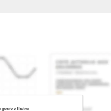
gratuito e illimitato