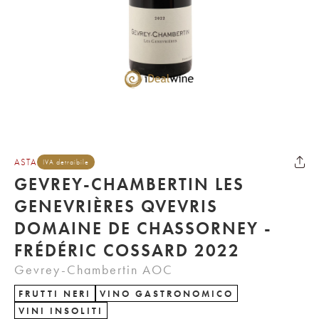
ASTA
IVA detraibile
GEVREY-CHAMBERTIN LES
GENEVRIÈRES QVEVRIS
DOMAINE DE CHASSORNEY -
FRÉDÉRIC COSSARD 2022
Gevrey-Chambertin AOC
FRUTTI NERI
VINO GASTRONOMICO
VINI INSOLITI