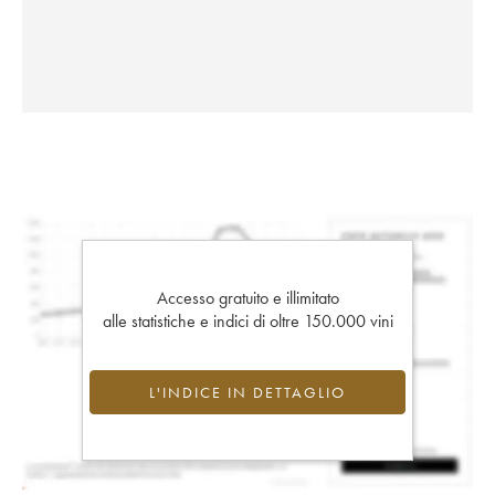
Accesso gratuito e illimitato
alle statistiche e indici di oltre 150.000 vini
L'INDICE IN DETTAGLIO