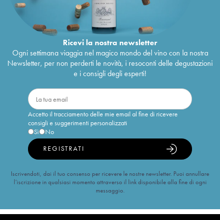
Ricevi la nostra newsletter
Ogni settimana viaggia nel magico mondo del vino con la nostra
Newsletter, per non perderti le novità, i resoconti delle degustazioni
e i consigli degli esperti!
Accetto il tracciamento delle mie email al fine di ricevere
consigli e suggerimenti personalizzati
Sì
No
REGISTRATI
Iscrivendoti, dai il tuo consenso per ricevere le nostre newsletter. Puoi annullare
l’iscrizione in qualsiasi momento attraverso il link disponibile alla fine di ogni
messaggio.