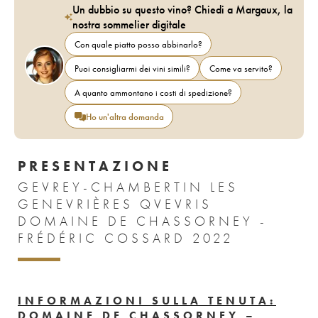
Un dubbio su questo vino? Chiedi a Margaux, la
nostra sommelier digitale
Con quale piatto posso abbinarlo?
Puoi consigliarmi dei vini simili?
Come va servito?
A quanto ammontano i costi di spedizione?
Ho un'altra domanda
PRESENTAZIONE
GEVREY-CHAMBERTIN LES
GENEVRIÈRES QVEVRIS
DOMAINE DE CHASSORNEY -
FRÉDÉRIC COSSARD 2022
INFORMAZIONI SULLA TENUTA:
DOMAINE DE CHASSORNEY –