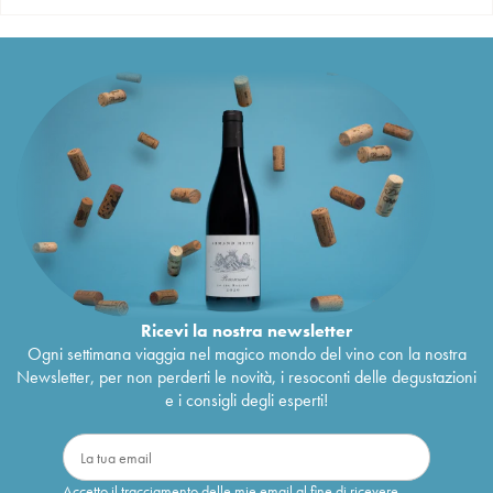
Ricevi la nostra newsletter
Ogni settimana viaggia nel magico mondo del vino con la nostra
Newsletter, per non perderti le novità, i resoconti delle degustazioni
e i consigli degli esperti!
Accetto il tracciamento delle mie email al fine di ricevere