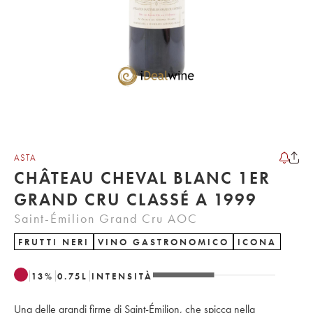
ASTA
CHÂTEAU CHEVAL BLANC 1ER
GRAND CRU CLASSÉ A 1999
Saint-Émilion Grand Cru AOC
FRUTTI NERI
VINO GASTRONOMICO
ICONA
13
%
0.75
L
INTENSITÀ
Una delle grandi firme di Saint-Émilion, che spicca nella