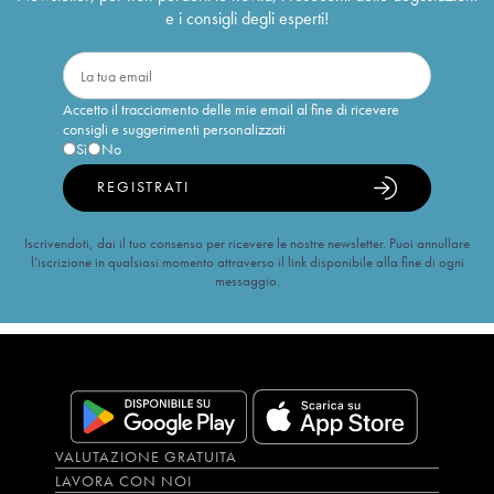
e i consigli degli esperti!
Accetto il tracciamento delle mie email al fine di ricevere
consigli e suggerimenti personalizzati
Sì
No
REGISTRATI
Iscrivendoti, dai il tuo consenso per ricevere le nostre newsletter. Puoi annullare
l’iscrizione in qualsiasi momento attraverso il link disponibile alla fine di ogni
messaggio.
VALUTAZIONE GRATUITA
LAVORA CON NOI