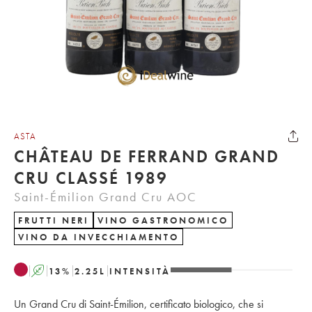
ASTA
CHÂTEAU DE FERRAND GRAND
CRU CLASSÉ 1989
Saint-Émilion Grand Cru AOC
FRUTTI NERI
VINO GASTRONOMICO
VINO DA INVECCHIAMENTO
A
13
%
2.25
L
INTENSITÀ
Un Grand Cru di Saint-Émilion, certificato biologico, che si