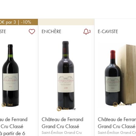
0
€
par 3 | -10%
STE
ENCHÈRE
E-CAVISTE
3
u de Ferrand
Château de Ferrand
Château de Ferra
Cru Classé
Grand Cru Classé
Grand Cru Classé
 partir de 6
Saint-Émilion Grand Cru
Saint-Émilion Grand C