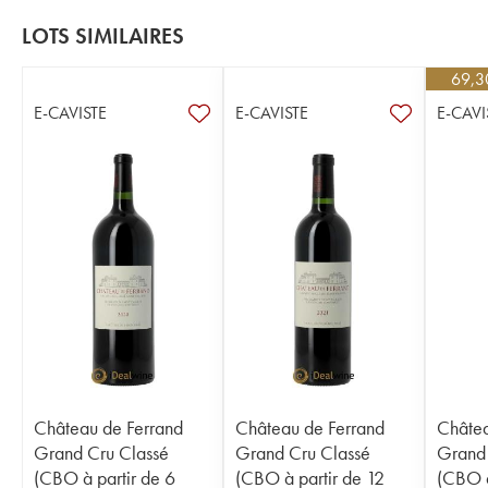
LOTS SIMILAIRES
69,3
E-CAVISTE
E-CAVISTE
E-CAVI
Château de Ferrand
Château de Ferrand
Châtea
Grand Cru Classé
Grand Cru Classé
Grand 
(CBO à partir de 6
(CBO à partir de 12
(CBO à