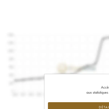
Accès 
aux statistique
DÉTAI