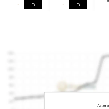
(
Accesso 