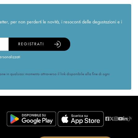
r, per non perderti le novità, i resoconti delle degustazioni e i
REGISTRATI
ersonalizzati
ione in qualsiasi momento attraverso il link disponibile alla fine di ogni