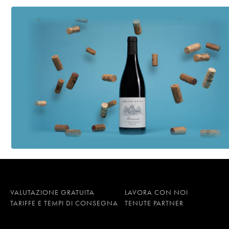
VALUTAZIONE GRATUITA
LAVORA CON NOI
TARIFFE E TEMPI DI CONSEGNA
TENUTE PARTNER