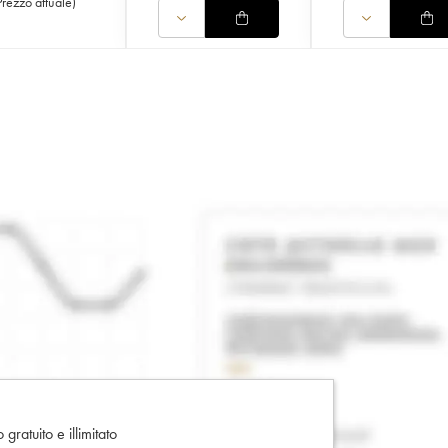
Prezzo attuale
)
gratuito e illimitato