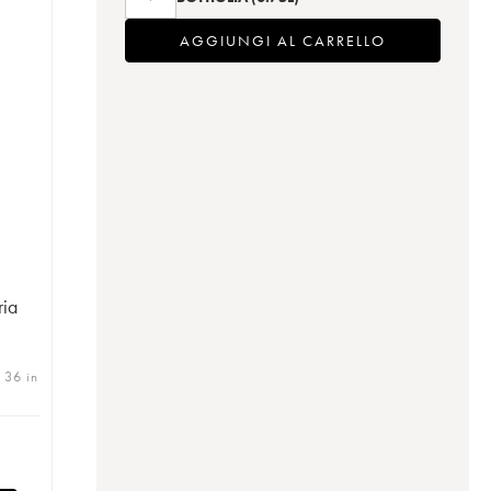
AGGIUNGI AL CARRELLO
ria
| 36 in