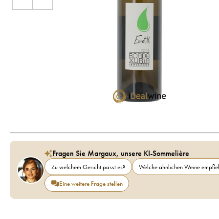
Fragen Sie Margaux, unsere KI-Sommelière
Zu welchem Gericht passt es?
Welche ähnlichen Weine empfieh
Eine weitere Frage stellen