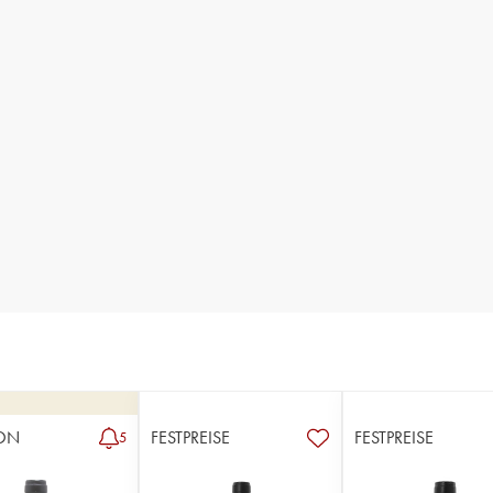
ON
FESTPREISE
FESTPREISE
5