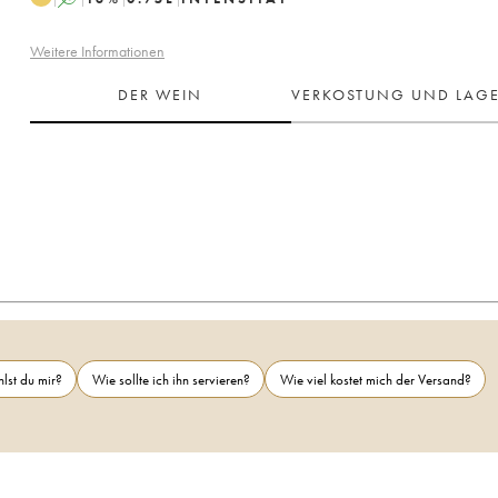
Weitere Informationen
DER WEIN
VERKOSTUNG UND LAG
lst du mir?
Wie sollte ich ihn servieren?
Wie viel kostet mich der Versand?