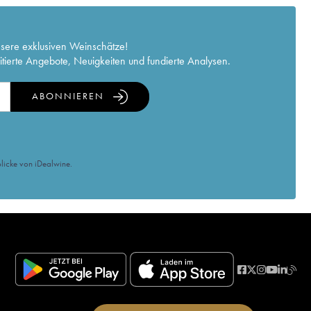
nsere exklusiven Weinschätze!
itierte Angebote, Neuigkeiten und fundierte Analysen.
ABONNIEREN
licke von iDealwine.