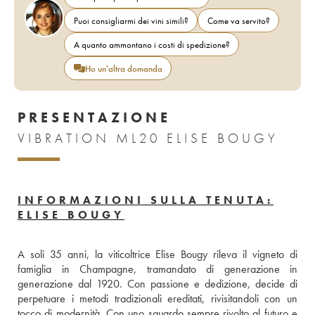
Puoi consigliarmi dei vini simili?
Come va servito?
A quanto ammontano i costi di spedizione?
Ho un'altra domanda
PRESENTAZIONE
VIBRATION ML20 ELISE BOUGY
INFORMAZIONI SULLA TENUTA:
ELISE BOUGY
A soli 35 anni, la viticoltrice Elise Bougy rileva il vigneto di 
famiglia in Champagne, tramandato di generazione in 
generazione dal 1920. Con passione e dedizione, decide di 
perpetuare i metodi tradizionali ereditati, rivisitandoli con un 
tocco di modernità. Con uno sguardo sempre rivolto al futuro e 