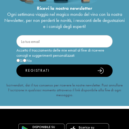
Ricevi la nostra newsletter
Ogni settimana viaggia nel magico mondo del vino con la nostra
Newsletter, per non perderti le novità, i resoconti delle degustazioni
e i consigli degli esperti!
Accetto il tracciamento delle mie email al fine di ricevere
consigli e suggerimenti personalizzati
Sì
No
REGISTRATI
Iscrivendoti, dai il tuo consenso per ricevere le nostre newsletter. Puoi annullare
l’iscrizione in qualsiasi momento attraverso il link disponibile alla fine di ogni
messaggio.