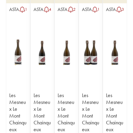
ASTA
ASTA
ASTA
ASTA
ASTA
1
4
2
1
3
Les
Les
Les
Les
Les
Mesneu
Mesneu
Mesneu
Mesneu
Mesneu
x Le
x Le
x Le
x Le
x Le
Mont
Mont
Mont
Mont
Mont
Chainqu
Chainqu
Chainqu
Chainqu
Chainqu
eux
eux
eux
eux
eux