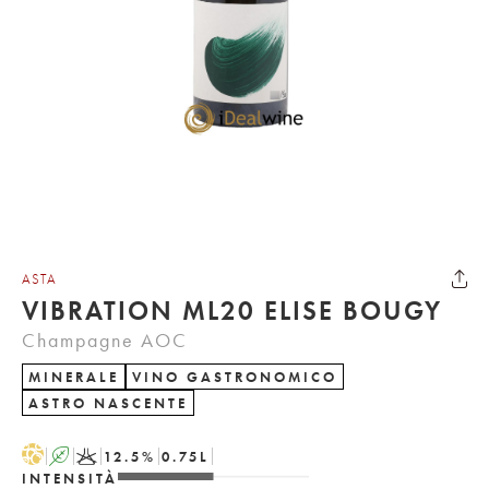
ASTA
VIBRATION ML20 ELISE BOUGY
Champagne AOC
MINERALE
VINO GASTRONOMICO
ASTRO NASCENTE
H
A
K
12.5
%
0.75
L
INTENSITÀ