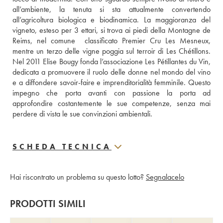
all’ambiente, la tenuta si sta attualmente convertendo 
all’agricoltura biologica e biodinamica. La maggioranza del 
vigneto, esteso per 3 ettari, si trova ai piedi della Montagne de 
Reims, nel comune  classificato Premier Cru Les Mesneux, 
mentre un terzo delle vigne poggia sul terroir di Les Chétillons. 
Nel 2011 Elise Bougy fonda l’associazione Les Pétillantes du Vin, 
dedicata a promuovere il ruolo delle donne nel mondo del vino 
e a diffondere savoir-faire e imprenditorialità femminile. Questo 
impegno che porta avanti con passione la porta ad 
approfondire costantemente le sue competenze, senza mai 
perdere di vista le sue convinzioni ambientali.
SCHEDA TECNICA
Hai riscontrato un problema su questo lotto?
Segnalacelo
PRODOTTI SIMILI