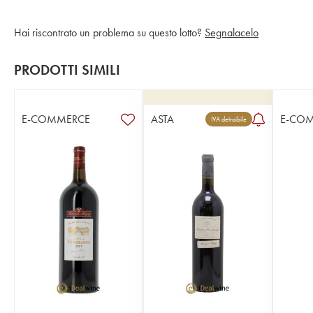
Hai riscontrato un problema su questo lotto?
Segnalacelo
PRODOTTI SIMILI
E-COMMERCE
ASTA
E-CO
IVA detraibile