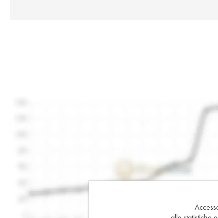
Accesso 
alle statistiche 