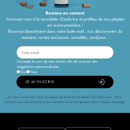
Restons en
contact
Inscrivez-vous à la newsletter iDealwine et profitez de nos pépites
en avant-première !
Recevez directement dans votre boîte mail : nos découvertes du
moment, ventes exclusives, actualités, analyses...
J'accepte le suivi de mes emails afin de recevoir des
suggestions personnalisées
Oui
Non
JE M'INSCRIS
En vous inscrivant, vous acceptez de recevoir les emails de iDealwine. Vous
pouvez vous désabonner à tout moment via le lien présent dans chaque message.