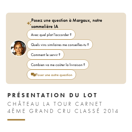
Posez une question à Margaux, notre
sommelière IA
Avec quel plat l'accorder ?
Quels vins similaires me conseilles-tu ?
Comment le servir ?
Combien va me coûter la livraison ?
Poser une autre question
PRÉSENTATION DU LOT
CHÂTEAU LA TOUR CARNET
4ÈME GRAND CRU CLASSÉ 2014