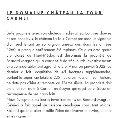
LE DOMAINE CHÂTEAU LA TOUR
CARNET
Belle propriété avec son château médiéval, sa tour, ses douves 
et son pont-levis, le château La Tour Carnet possède un vignoble 
d'un seul tenant au sol argilo-marneux qui, dans les années 
1960, a presque entièrement été replanté. Ce quatrième grand 
cru classé du Haut-Médoc est désormais la propriété de 
Bernard Magrez qui a consenti à de très lourds investissements 
et a considérablement agrandi le cru. Ainsi, en janvier 2022, ce 
dernier a fait l’acquisition de 45 hectares supplémentaire, 
portant la superficie totale à 225 hectares. Pourtant, son histoire 
ne date pas d'hier et remonte au 12ème siècle. La propriété doit 
en effet son nom à Carnet, un écuyer qui reçut ce château en 
récompense de ses hauts faits. 
Nous évoquions les lourds investissements de Bernard Magrez. 
Celui-ci a fait appel au célèbre œnologue consultant Michel 
Rolland qui lui a alors insufflé l'idée de rénover le cuvier, le chai 
et les vignes. 