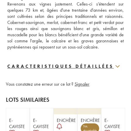
Revenons aux vignes justement. Celles-ci s'étendent sur 
quelques 73 km et, âgées d'une trentaine d'années environ, 
sont cultivées selon des principes traditionnels et raisonnés. 
Cabernet-sauvignon, merlot, cabernet-franc et petit verdot pour 
les rouges ainsi que sauvignons blanc et gris, sémillon et 
muscadelle pour les blancs bénéficient d'une grande variété de 
sol comme l'argile, le calcaire et les graves garonnaises et 
pyrénéennes qui reposent sur un sous-sol calcaire.
CARACTERISTIQUES DÉTAILLÉES
Vous constatez une erreur sur ce lot ?
Signaler
LOTS SIMILAIRES
E-
E-
ENCHÈRE
ENCHÈRE
E-
CAVISTE
CAVISTE
CAVISTE
TVA
récupérable