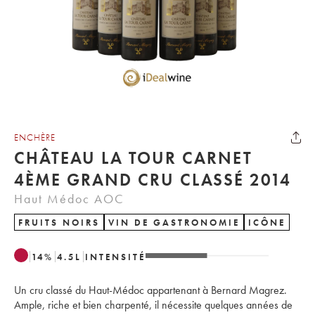
ENCHÈRE
CHÂTEAU LA TOUR CARNET
4ÈME GRAND CRU CLASSÉ 2014
Haut Médoc AOC
FRUITS NOIRS
VIN DE GASTRONOMIE
ICÔNE
14
%
4.5
L
INTENSITÉ
Un cru classé du Haut-Médoc appartenant à Bernard Magrez.
Ample, riche et bien charpenté, il nécessite quelques années de