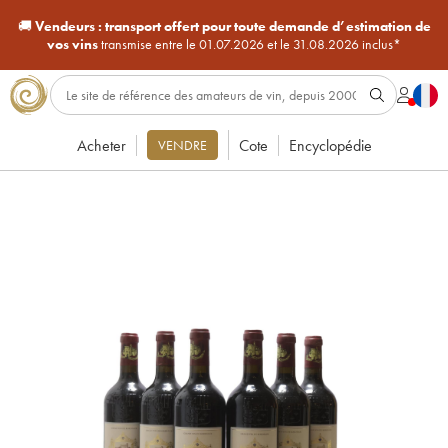
🚚
Vendeurs :
transport offert pour toute demande d’estimation de
vos vins
transmise entre le 01.07.2026 et le 31.08.2026 inclus*
Acheter
Cote
Encyclopédie
VENDRE