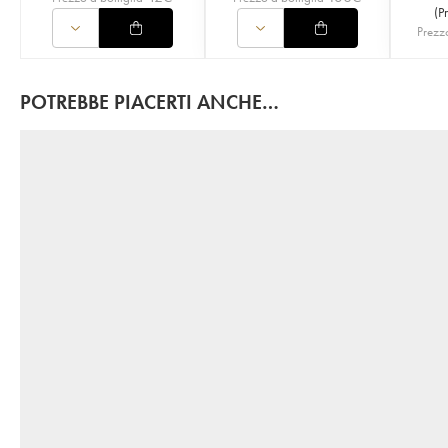
(
P
Prezzo
POTREBBE PIACERTI ANCHE…