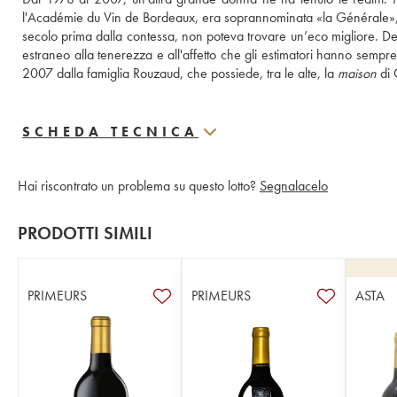
l'Académie du Vin de Bordeaux, era soprannominata «la Générale»,  in 
secolo prima dalla contessa, non poteva trovare un’eco migliore. Del 
estraneo alla tenerezza e all'affetto che gli estimatori hanno sempre d
2007 dalla famiglia Rouzaud, che possiede, tra le alte, la 
maison
 di
SCHEDA TECNICA
Hai riscontrato un problema su questo lotto?
Segnalacelo
PRODOTTI SIMILI
PRIMEURS
PRIMEURS
ASTA