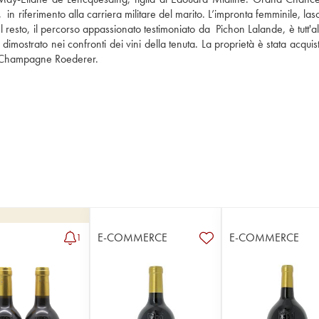
riferimento alla carriera militare del marito. L’impronta femminile, lasc
resto, il percorso appassionato testimoniato da  Pichon Lalande, è tutt'al
imostrato nei confronti dei vini della tenuta. La proprietà è stata acquist
 Champagne Roederer.
E-COMMERCE
E-COMMERCE
1