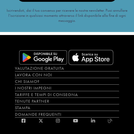
Iscrivendoti, dai il tuo consenso per ricevere le nostre newsletter. Puoi annullare
l’iscrizione in qualsiasi momento attraverso il link disponibile alla fine di ogni
messaggio.
VALUTAZIONE GRATUITA
LAVORA CON NOI
CHI SIAMO?
I NOSTRI IMPEGNI
TARIFFE E TEMPI DI CONSEGNA
TENUTE PARTNER
STAMPA
DOMANDE FREQUENTI