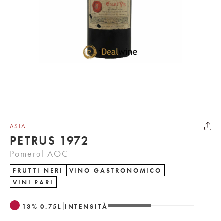
ASTA
PETRUS 1972
Pomerol AOC
FRUTTI NERI
VINO GASTRONOMICO
VINI RARI
13
%
0.75
L
INTENSITÀ