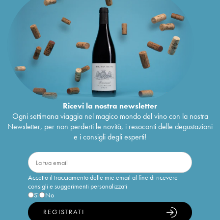
Ricevi la nostra newsletter
Ogni settimana viaggia nel magico mondo del vino con la nostra
Newsletter, per non perderti le novità, i resoconti delle degustazioni
e i consigli degli esperti!
Accetto il tracciamento delle mie email al fine di ricevere
consigli e suggerimenti personalizzati
Sì
No
REGISTRATI