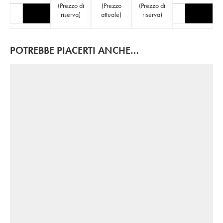
(
Prezzo di
(
Prezzo
(
Prezzo di
riserva
)
attuale
)
riserva
)
POTREBBE PIACERTI ANCHE…