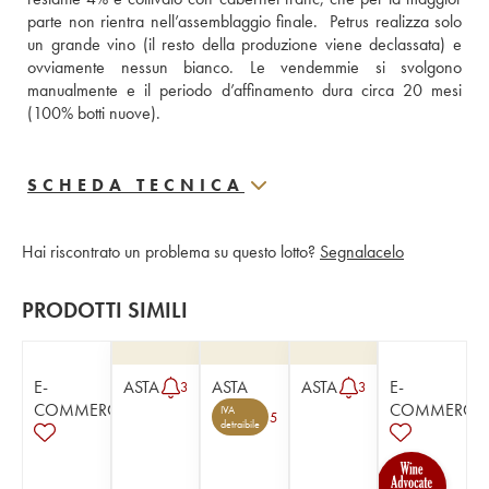
parte non rientra nell’assemblaggio finale.  Petrus realizza solo 
un grande vino (il resto della produzione viene declassata) e 
ovviamente nessun bianco. Le vendemmie si svolgono 
manualmente e il periodo d’affinamento dura circa 20 mesi 
(100% botti nuove).
SCHEDA TECNICA
Hai riscontrato un problema su questo lotto?
Segnalacelo
PRODOTTI SIMILI
E-
ASTA
ASTA
ASTA
E-
3
3
COMMERCE
COMMERCE
IVA
5
detraibile